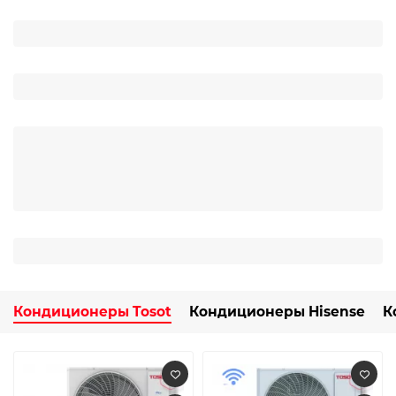
Кондиционеры Tosot
Кондиционеры Hisense
К