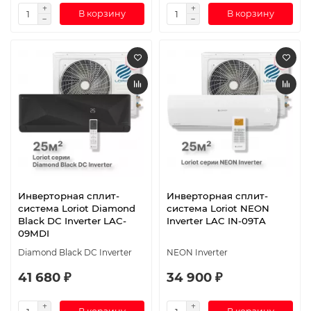
В корзину
В корзину
Инверторная сплит-
Инверторная сплит-
система Loriot Diamond
система Loriot NEON
Black DC Inverter LAC-
Inverter LAC IN-09TA
09MDI
Diamond Black DC Inverter
NEON Inverter
41 680 ₽
34 900 ₽