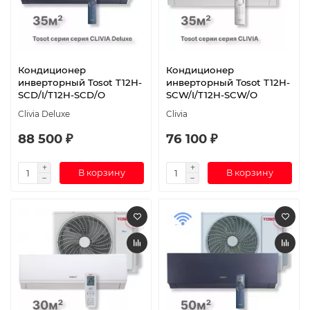
Кондиционер
Кондиционер
инверторный Tosot T12H-
инверторный Tosot T12H-
SCD/I/T12H-SCD/O
SCW/I/T12H-SCW/O
Clivia Deluxe
Clivia
88 500 ₽
76 100 ₽
В корзину
В корзину