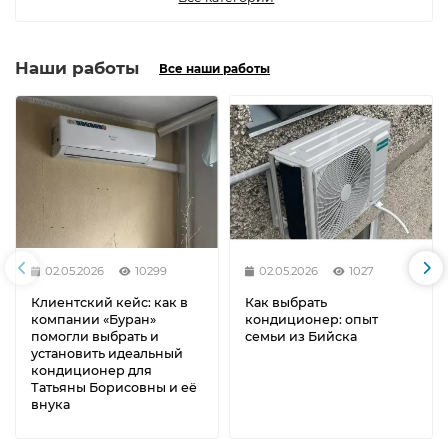
Наши работы
Все наши работы
02.05.2026
10299
02.05.2026
1027
Клиентский кейс: как в
Как выбрать
компании «Буран»
кондиционер: опыт
помогли выбрать и
семьи из Бийска
установить идеальный
кондиционер для
Татьяны Борисовны и её
внука