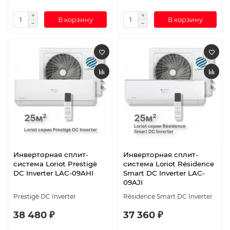
В корзину
В корзину
Инверторная сплит-
Инверторная сплит-
система Loriot Prestigè
система Loriot Résidence
DC Inverter LAC-09AHI
Smart DC Inverter LAC-
09AJI
Prestigè DC Inverter
Résidence Smart DC Inverter
38 480 ₽
37 360 ₽