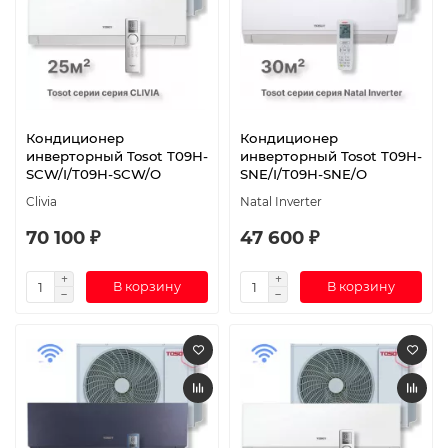
Кондиционер
Кондиционер
инверторный Tosot T09H-
инверторный Tosot T09H-
SCW/I/T09H-SCW/O
SNE/I/T09H-SNE/O
Clivia
Natal Inverter
70 100 ₽
47 600 ₽
В корзину
В корзину