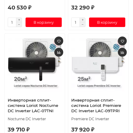
40 530 ₽
32 290 ₽
В корзину
В корзину
Инверторная сплит-
Инверторная сплит-
система Loriot Nocturne
система Loriot Premiere
DC Inverter LAC-07TNI
DC Inverter LAC-09TPRI
Nocturne DC Inverter
Premiere DC Inverter
39 710 ₽
37 920 ₽