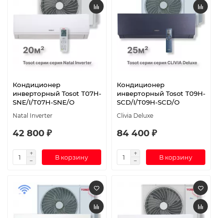
Кондиционер
Кондиционер
инверторный Tosot T07H-
инверторный Tosot T09H-
SNE/I/T07H-SNE/O
SCD/I/T09H-SCD/O
Natal Inverter
Clivia Deluxe
42 800 ₽
84 400 ₽
В корзину
В корзину