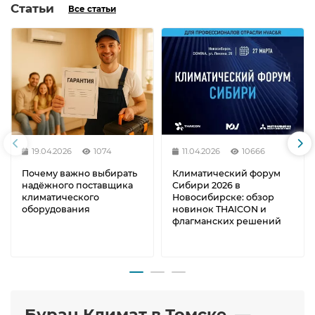
Статьи
Все статьи
19.04.2026
1074
11.04.2026
10666
Почему важно выбирать
Климатический форум
надёжного поставщика
Сибири 2026 в
климатического
Новосибирске: обзор
оборудования
новинок THAICON и
флагманских решений
Буран Климат в Томске —