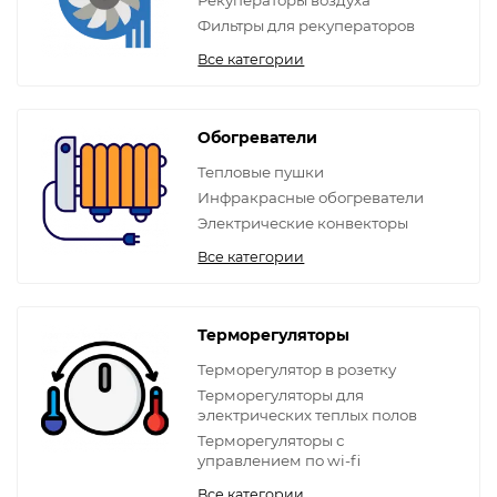
Рекуператоры воздуха
Фильтры для рекуператоров
Все категории
Обогреватели
Тепловые пушки
Инфракрасные обогреватели
Электрические конвекторы
Все категории
Терморегуляторы
Терморегулятор в розетку
Терморегуляторы для
электрических теплых полов
Терморегуляторы с
управлением по wi-fi
Все категории