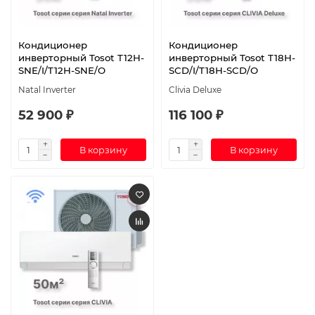
Кондиционер
Кондиционер
инверторный Tosot T12H-
инверторный Tosot T18H-
SNE/I/T12H-SNE/O
SCD/I/T18H-SCD/O
Natal Inverter
Clivia Deluxe
52 900 ₽
116 100 ₽
В корзину
В корзину