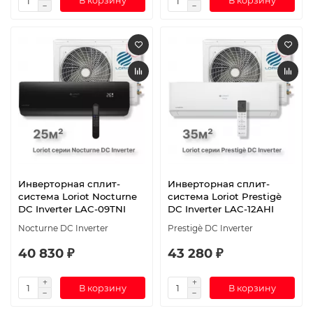
В корзину
В корзину
Инверторная сплит-
Инверторная сплит-
система Loriot Nocturne
система Loriot Prestigè
DC Inverter LAC-09TNI
DC Inverter LAC-12AHI
Nocturne DC Inverter
Prestigè DC Inverter
40 830 ₽
43 280 ₽
В корзину
В корзину