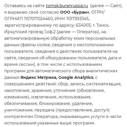
Оставаясь на сайте
tomsk.buranrussia.ru
(далее — Сайт),
я выражаю своё согласие
ООО «Буран»
, ОГРН/
ОГРНИП 1157017024460, ИНН 7017393345,
зарегистрированному по адресу: 634003, г. Томск,
Иркутский проезд 1,оф.2 (далее — Оператор), на
автоматизированную обработку моих персональных
данных (файлы cookie, сведения о местоположении
пользователя, сведения о действиях пользователя на
сайте, сведения об оборудовании пользователя, дата и
время сессии), в том числе с использованием
программ для автоматического сбора аналитических
данных
Яндекс Метрика, Google Analytics
, с
совершением действий: сбор, запись, систематизация,
накопление, хранение, уточнение (обновление,
изменение), извлечение, использование,
обезличивание, блокирование, удаление,
уничтожение, передача (предоставление, доступ)
контрагентам Оператора, оказывающим услуги в части
использования указанных выше программ.