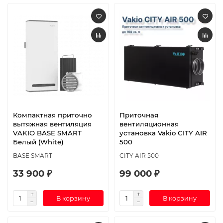
Компактная приточно
Приточная
вытяжная вентиляция
вентиляционная
VAKIO BASE SMART
установка Vakio CITY AIR
Белый (White)
500
BASE SMART
CITY AIR 500
33 900 ₽
99 000 ₽
В корзину
В корзину