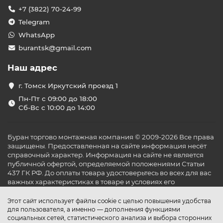
+7 (3822) 70-24-99
Telegram
WhatsApp
burantsk@gmail.com
Наш адрес
г. Томск Иркутский проезд 1
Пн-Пт с 09:00 до 18:00
Сб-Вс с 10:00 до 14:00
Буран торгово монтажная компания © 2009-2026 Все права
защищены. Предоставленная на сайте информация несёт
справочный характер. Информация на сайте не является
публичной офертой, определяемой положениями Статьи
437 ГК РФ. До оплаты товара удостоверьтесь во всех для вас
важных характеристиках в товаре и условиях его
эксплуатации.
Этот сайт использует файлы cookie с целью повышения удобства
для пользователя, а именно — дополнения функциями
социальных сетей, статистического анализа и выбора сторонних