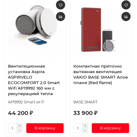
Вентиляционная
Компактная приточно
установка Aspira
вытяжная вентиляция
ASPIRVELO
VAKIO BASE SMART Алое
ECOCOMFORT 2.0 Smart
пламя (Red flame)
Wifi АР19992 160 мм с
рекуперацией тепла
АР19992 Smart wi-fi
BASE SMART
44 200 ₽
33 900 ₽
В корзину
В корзину