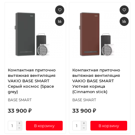
Компактная приточно
Компактная приточно
вытяжная вентиляция
вытяжная вентиляция
VAKIO BASE SMART
VAKIO BASE SMART
Серый космос (Space
Уютная корица
grey)
(Cinnamon stick)
BASE SMART
BASE SMART
33 900 ₽
33 900 ₽
В корзину
В корзину