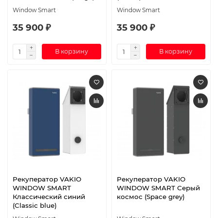
Window Smart
Window Smart
35 900 ₽
35 900 ₽
В корзину
В корзину
Рекуператор VAKIO
Рекуператор VAKIO
WINDOW SMART
WINDOW SMART Серый
Классический синий
космос (Space grey)
(Classic blue)