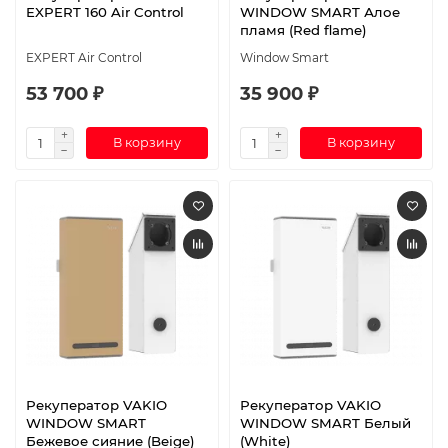
EXPERT 160 Air Control
WINDOW SMART Алое
пламя (Red flame)
EXPERT Air Control
Window Smart
53 700 ₽
35 900 ₽
В корзину
В корзину
Рекуператор VAKIO
Рекуператор VAKIO
WINDOW SMART
WINDOW SMART Белый
Бежевое сияние (Beige)
(White)