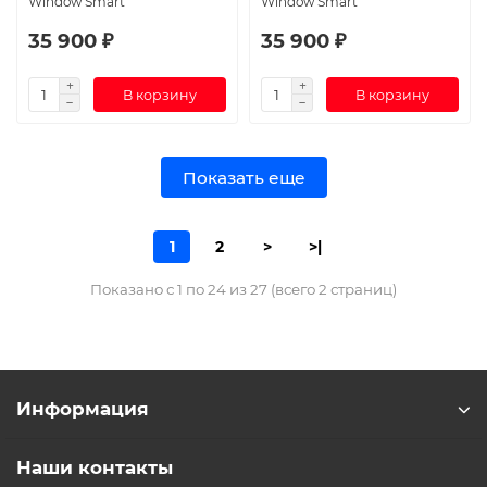
Window Smart
Window Smart
35 900 ₽
35 900 ₽
В корзину
В корзину
Показать еще
1
2
>
>|
Показано с 1 по 24 из 27 (всего 2 страниц)
Информация
Наши контакты