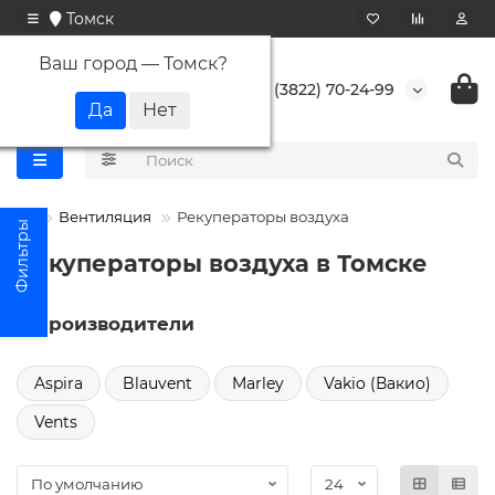
Томск
Ваш город —
Томск
?
+7 (3822) 70-24-99
Вентиляция
Рекуператоры воздуха
Рекуператоры воздуха в Томске
Производители
Aspira
Blauvent
Marley
Vakio (Вакио)
Vents