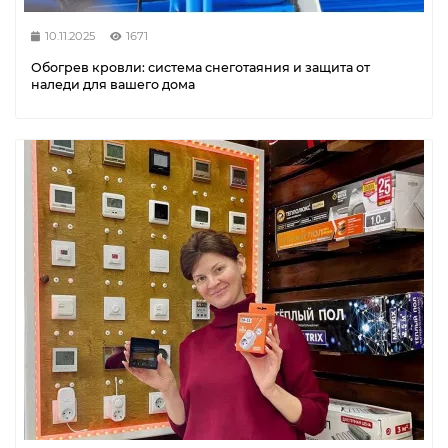
10.11.2025
1671
Обогрев кровли: система снеготаяния и защита от
наледи для вашего дома