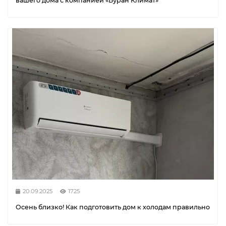
вашего дома с компанией «Буран Климат»
20.09.2025
1725
Осень близко! Как подготовить дом к холодам правильно