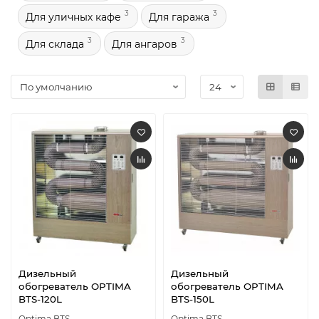
3
3
Для уличных кафе
Для гаража
3
3
Для склада
Для ангаров
Дизельный
Дизельный
обогреватель OPTIMA
обогреватель OPTIMA
BTS-120L
BTS-150L
Optima BTS
Optima BTS