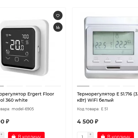
регулятор Ergert Floor
Терморегулятор E 51.716 (3
ol 360 white
кВт) WiFi белый
model-6905
E 51
0 ₽
4 500 ₽
В корзину
В корзину