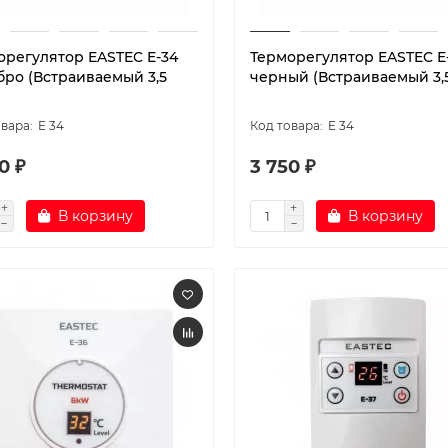
орегулятор EASTEC E-34
Терморегулятор EASTEC E
бро (Встраиваемый 3,5
черный (Встраиваемый 3,5
E 34
E 34
0 ₽
3 750 ₽
В корзину
В корзину