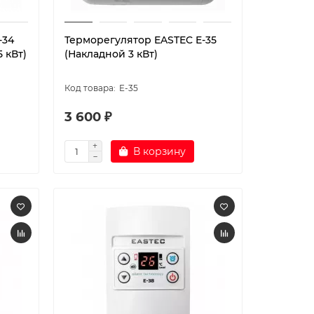
-34
Терморегулятор EASTEC E-35
 кВт)
(Накладной 3 кВт)
E-35
3 600 ₽
В корзину