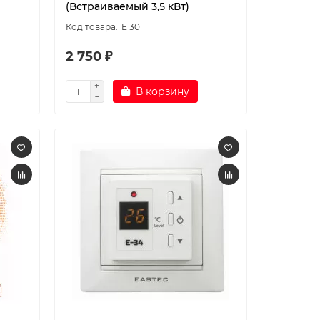
(Встраиваемый 3,5 кВт)
E 30
2 750 ₽
В корзину