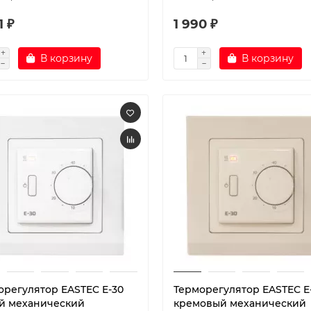
1 ₽
1 990 ₽
В корзину
В корзину
орегулятор EASTEC E-30
Терморегулятор EASTEC E
й механический
кремовый механический