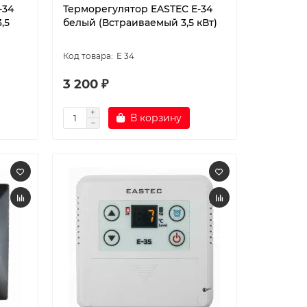
-34
Терморегулятор EASTEC E-34
,5
белый (Встраиваемый 3,5 кВт)
E 34
3 200 ₽
В корзину