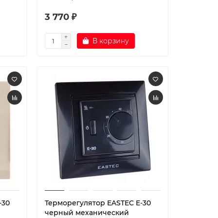
3 770 ₽
В корзину
-30
Терморегулятор EASTEC E-30
черный механический