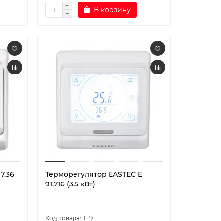
В корзину
7.36
Терморегулятор EASTEC E
91.716 (3.5 кВт)
E 91