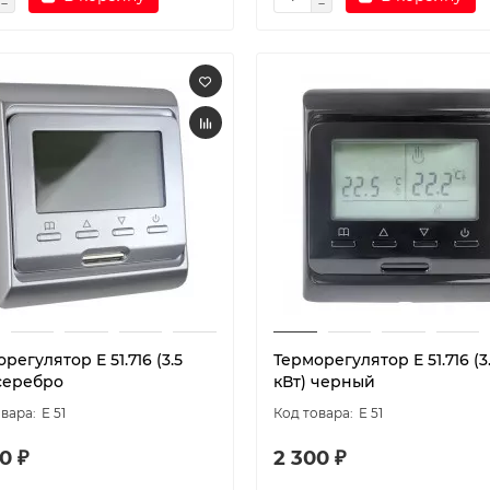
регулятор E 51.716 (3.5
Терморегулятор E 51.716 (3
 серебро
кВт) черный
E 51
E 51
0 ₽
2 300 ₽