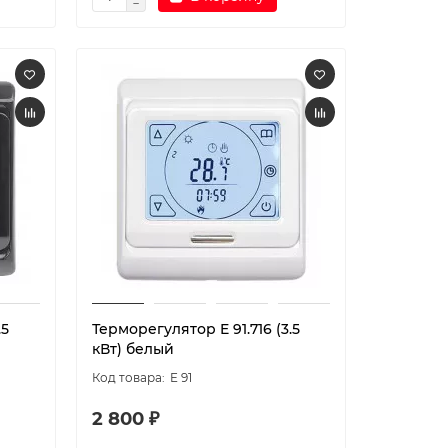
.5
Терморегулятор E 91.716 (3.5
кВт) белый
E 91
2 800 ₽