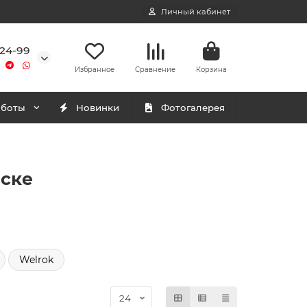
Личный кабинет
-24-99
Избранное
Сравнение
Корзина
аботы
Новинки
Фотогалерея
мске
Welrok