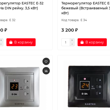
орегулятор EASTEC E-32
Терморегулятор EASTEC E
На DIN рейку. 3,5 кВт)
бежевый (Встраиваемый 3
кВт)
E 32
E 34
0 ₽
3 200 ₽
В корзину
В корзину