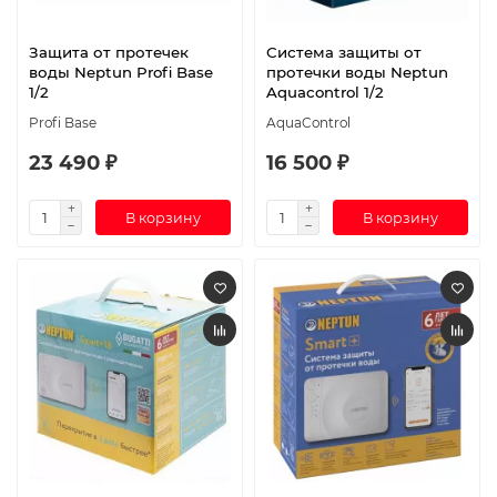
Защита от протечек
Система защиты от
воды Neptun Profi Base
протечки воды Neptun
1/2
Aquacontrol 1/2
Profi Base
AquaControl
23 490 ₽
16 500 ₽
В корзину
В корзину