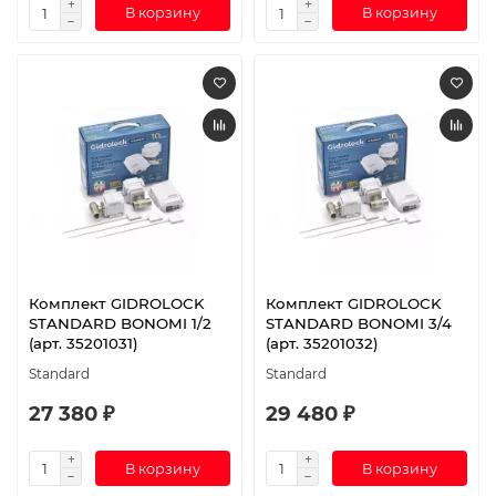
В корзину
В корзину
Комплект GIDROLOCK
Комплект GIDROLOCK
STANDARD BONOMI 1/2
STANDARD BONOMI 3/4
(арт. 35201031)
(арт. 35201032)
Standard
Standard
27 380 ₽
29 480 ₽
В корзину
В корзину