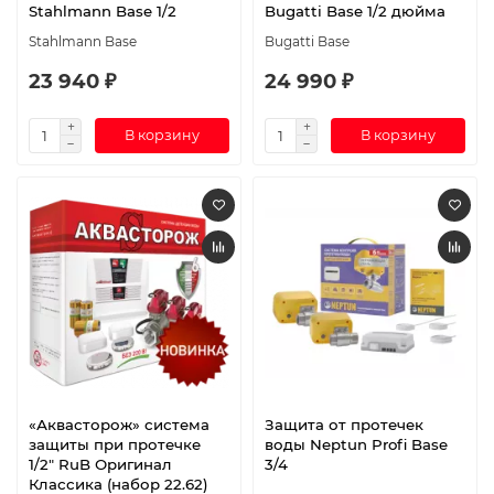
Stahlmann Base 1/2
Bugatti Base 1/2 дюйма
Stahlmann Base
Bugatti Base
23 940 ₽
24 990 ₽
В корзину
В корзину
«Аквасторож» система
Защита от протечек
защиты при протечке
воды Neptun Profi Base
1/2″ RuB Оригинал
3/4
Классика (набор 22.62)