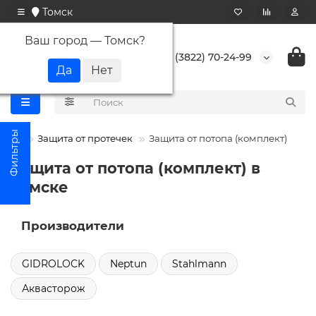
Томск
Ваш город —
Томск
?
+7 (3822) 70-24-99
Защита от протечек
Защита от потопа (комплект)
Защита от потопа (комплект) в
Томске
Производители
GIDROLOCK
Neptun
Stahlmann
Аквасторож