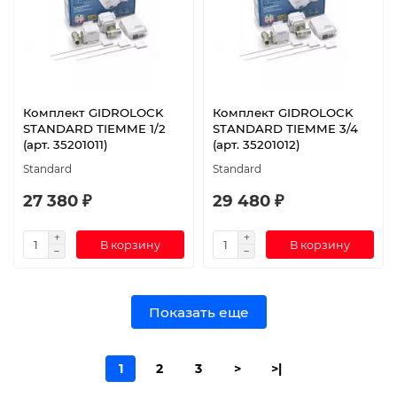
Комплект GIDROLOCK
Комплект GIDROLOCK
STANDARD TIEMME 1/2
STANDARD TIEMME 3/4
(арт. 35201011)
(арт. 35201012)
Standard
Standard
27 380 ₽
29 480 ₽
В корзину
В корзину
Показать еще
1
2
3
>
>|