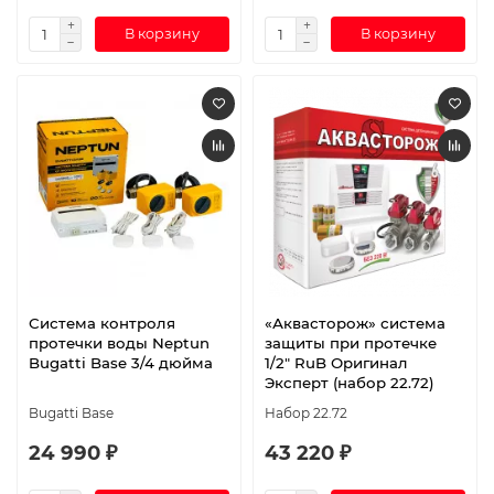
В корзину
В корзину
Система контроля
«Аквасторож» система
протечки воды Neptun
защиты при протечке
Bugatti Base 3/4 дюйма
1/2″ RuB Оригинал
Эксперт (набор 22.72)
Bugatti Base
Набор 22.72
24 990 ₽
43 220 ₽