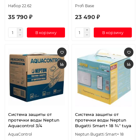
Набор 22.62
Profi Base
35 790 ₽
23 490 ₽
В корзину
В корзину
Система защиты от
Система защиты от
протечки воды Neptun
протечки воды Neptun
Aquacontrol 3/4
Bugatti Smart+ 18 ¾" tuya
AquaControl
Neptun Bugatti Smart+ 18