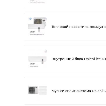
Тепловой насос типа «воздух-в
Внутренний блок Daichi ice IC
Мульти сплит система Daichi