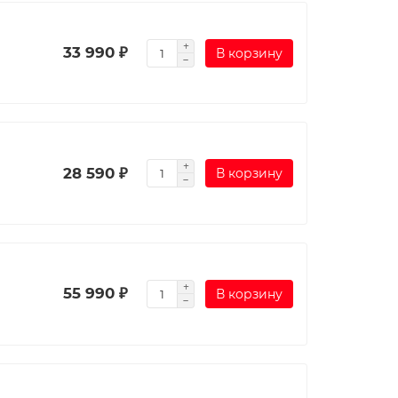
33 990 ₽
В корзину
28 590 ₽
В корзину
55 990 ₽
В корзину