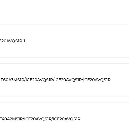
E20AVQS1R-1
 DF60A3MS1R/ICE20AVQS1R/ICE20AVQS1R/ICE20AVQS1R
DF40A2MS1R/ICE20AVQS1R/ICE20AVQS1R