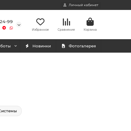
Личный кабинет
-24-99
Избранное
Сравнение
Корзина
аботы
Новинки
Фотогалерея
Системы