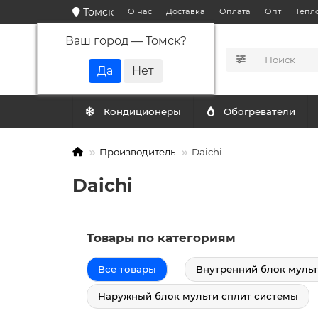
Томск
О нас
Доставка
Оплата
Опт
Тепл
Ваш город —
Томск
?
КАТАЛОГ
Кондиционеры
Обогреватели
Производитель
Daichi
Daichi
Товары по категориям
Все товары
Внутренний блок мульт
Наружный блок мульти сплит системы