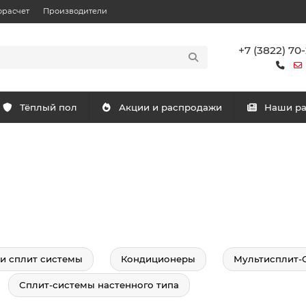
орасчет
Производители
+7 (3822) 70
Тёплый пол
Акции и распродажи
Наши р
и сплит системы
Кондиционеры
Мультисплит-
Сплит-системы настенного типа