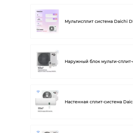
Мультисплит система Daichi 
Наружный блок мульти-сплит-
Настенная сплит-система Daich