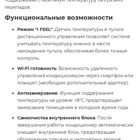
перепадов.​
Функциональные возможности
Режим "I FEEL"
: Датчик температуры в пульте
дистанционного управления позволяет системе
учитывать температуру именно в месте
нахождения пульта, обеспечивая более точный
контроль.​
Wi-Fi готовность
: Возможность удаленного
управления кондиционером через смартфон или
планшет (необходим дополнительный адаптер).​
Антизамерзание
: Функция поддержания
температуры на уровне +8°C предотвращает
замерзание помещения в холодное время года.​
Самоочистка внутреннего блока
: После
завершения работы кондиционер автоматически
очищает внутренний блок, предотвращая
образование плесени и неприятных запахов.​