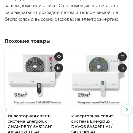
вашем доме или офисе. С ее помощью вы сможете
наслаждаться прохладой летом и теплом зимой, не
беспокоясь о высоких расходах на электроэнергию.​
Похожие товары
Инверторная сплит-
Инверторная сплит-
система Energolux
система Energolux
CHAMPERY SAS12CH1-
DAVOS SAS09R1-AI /
AI/SAU12CH1-AI
SAU09R1-AI