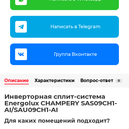
Написать в Telegram
Группа Вконтакте
Описание
Характеристики
Вопрос-ответ
0
Инверторная сплит-система
Energolux CHAMPERY SAS09CH1-
AI/SAU09CH1-AI
Для каких помещений подходит?