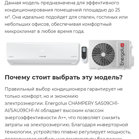
Данная модель предназначена для эффективного
кондиционирования помещений площадью до 25
м². Она идеально подойдет для спален, гостиных или
небольших офисов, обеспечивая комфортный
микроклимат в любое время года.​
Почему стоит выбрать эту модель?
Правильный выбор кондиционера гарантирует не
только комфорт, но и экономию
электроэнергии. Energolux CHAMPERY SAS09CH1-
AI/SAU09CH1-AI обладает высоким классом
энергоэффективности A++, что позволяет снизить
затраты на электроэнергию. Благодаря инверторной
технологии, устройство плавно регулирует мощность,
поддерживая стабильную температуру без резких