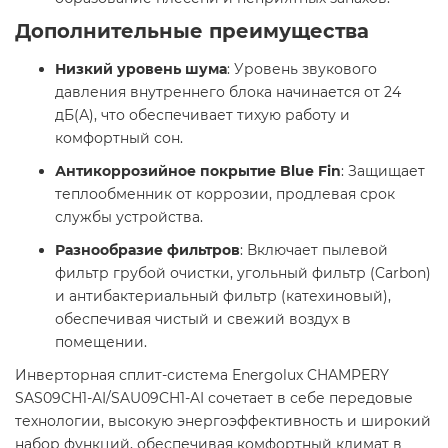
Дополнительные преимущества
Низкий уровень шума
: Уровень звукового
давления внутреннего блока начинается от 24
дБ(А), что обеспечивает тихую работу и
комфортный сон.​
Антикоррозийное покрытие Blue Fin
: Защищает
теплообменник от коррозии, продлевая срок
службы устройства.​
Разнообразие фильтров
: Включает пылевой
фильтр грубой очистки, угольный фильтр (Carbon)
и антибактериальный фильтр (катехиновый),
обеспечивая чистый и свежий воздух в
помещении.​
Инверторная сплит-система Energolux CHAMPERY
SAS09CH1-AI/SAU09CH1-AI сочетает в себе передовые
технологии, высокую энергоэффективность и широкий
набор функций, обеспечивая комфортный климат в