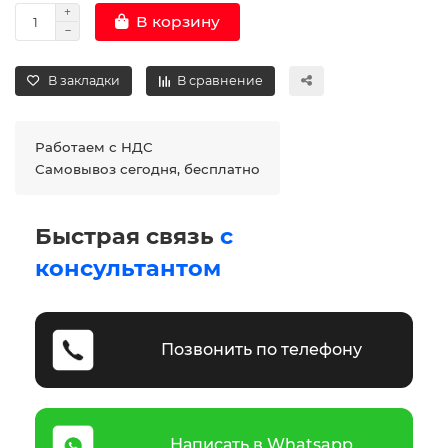
В корзину
В закладки
В сравнение
Работаем с НДС
Самовывоз сегодня, бесплатно
Быстрая связь
с
консультантом
Позвонить по телефону
Написать в Whatsapp