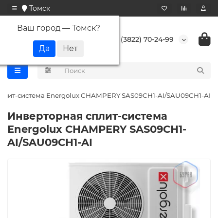
Томск
Ваш город —
Томск
?
+7 (3822) 70-24-99
плит-система Energolux CHAMPERY SAS09CH1-AI/SAU09CH1-AI
Инверторная сплит-система
Energolux CHAMPERY SAS09CH1-
AI/SAU09CH1-AI