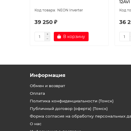
12AVI
NEON Inverter
39 250 ₽
36 2
В корзину
Информация
Обмен и возврат
Оплата
Политика конфиденциальности (Томск)
Публичный договор (оферта) (Томск)
Форма согласия на обработку персональных д
О нас