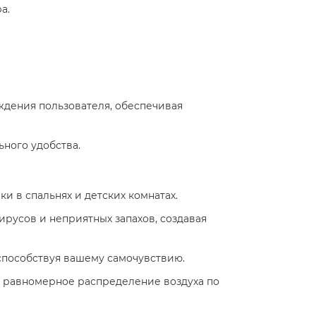
ра.
ждения пользователя, обеспечивая
ьного удобства.
ки в спальнях и детских комнатах.
ирусов и неприятных запахов, создавая
 способствуя вашему самочувствию.
 равномерное распределение воздуха по