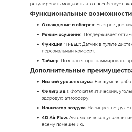
регулировать мощность, что способствует э
Функциональные возможности
Охлаждение и обогрев
: Быстрое дости
Режим осушения
: Поддерживает опти
Функция "I FEEL"
: Датчик в пульте дис
персональный комфорт.
Таймер
: Позволяет программировать в
Дополнительные преимуществ
Низкий уровень шума
: Бесшумная рабо
Фильтр 3 в 1
: Фотокаталитический, угол
здоровую атмосферу.
Ионизатор воздуха
: Насыщает воздух о
4D Air Flow
: Автоматическое управлени
всему помещению.