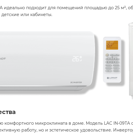
09TA идеально подходит для помещений площадью до 25 м²,
, детские или кабинеты.
ества
ю комфортного микроклимата в доме. Модель LAC IN-09TA с
ективную работу, но и эстетическое удовольствие. Инверто