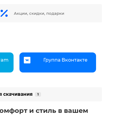
Акции, скидки, подарки
gram
Группа Вконтакте
я скачивания
1
комфорт и стиль в вашем