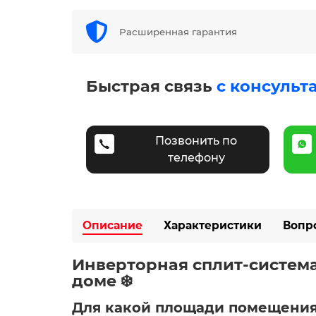
Расширенная гарантия
Быстрая связь
с консульт
Позвонить по
телефону
Описание
Характеристики
Вопр
Инверторная сплит-система 
доме ❄️
Для какой площади помещения