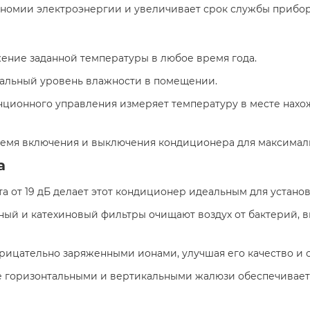
кономии электроэнергии и увеличивает срок службы прибо
жение заданной температуры в любое время года.
мальный уровень влажности в помещении.
танционного управления измеряет температуру в месте нахо
ремя включения и выключения кондиционера для максимал
а
та от 19 дБ делает этот кондиционер идеальным для установ
ьный и катехиновый фильтры очищают воздух от бактерий, в
трицательно заряженными ионами, улучшая его качество и
е горизонтальными и вертикальными жалюзи обеспечивает