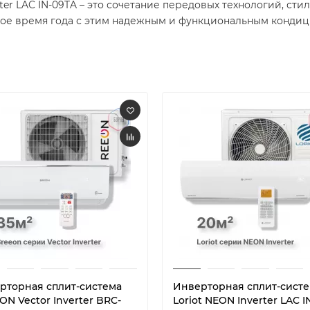
ter LAC IN-09TA – это сочетание передовых технологий, сти
бое время года с этим надежным и функциональным конди
рторная сплит-система
Инверторная сплит-сист
N Vector Inverter BRC-
Loriot NEON Inverter LAC I