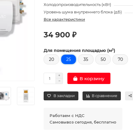
Холодопроизводительность (кВт)
Уровень шума внутреннего блока (дБ)
Все характеристики
34 900 ₽
Для помещения площадью (м²)
20
25
35
50
70
В корзину
В закладки
В сравнение
Работаем с НДС
Самовывоз сегодня, бесплатно