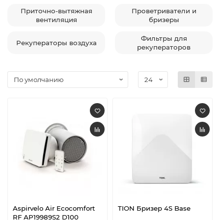
Приточно-вытяжная
Проветриватели и
вентиляция
бризеры
Фильтры для
Рекуператоры воздуха
рекуператоров
Aspirvelo Air Ecocomfort
TION Бризер 4S Base
RF АР19989S2 D100