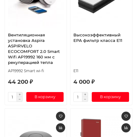
Вентиляционная
Высокоэффективный
установка Aspira
EPA фильтр класса E11
ASPIRVELO
ECOCOMFORT 2.0 Smart
Wifi АР19992 160 мм с
рекуперацией тепла
АР19992 Smart wi-fi
E11
44 200 ₽
4 000 ₽
В корзину
В корзину