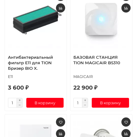
Антибактериальный
БАЗОВАЯ СТАНЦИЯ
фильтр Е11 для TION
TION MAGICAIR BS310
Бризер BIO X.
E11
MAGICAIR
3 600 ₽
22 900 ₽
В корзину
В корзину