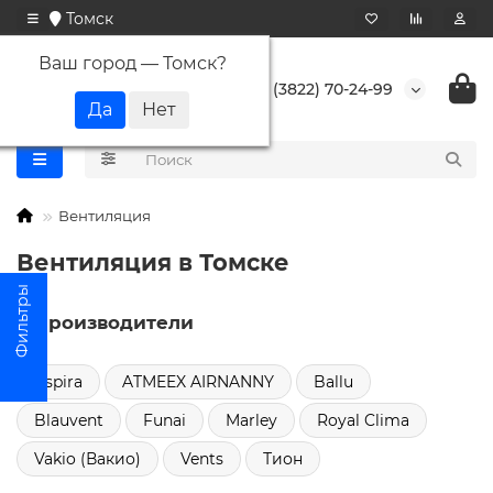
Томск
Ваш город —
Томск
?
+7 (3822) 70-24-99
Вентиляция
Вентиляция в Томске
Производители
Aspira
ATMEEX AIRNANNY
Ballu
Blauvent
Funai
Marley
Royal Clima
Vakio (Вакио)
Vents
Тион