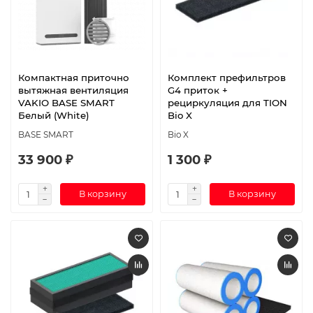
Компактная приточно
Комплект префильтров
вытяжная вентиляция
G4 приток +
VAKIO BASE SMART
рециркуляция для TION
Белый (White)
Bio X
BASE SMART
Bio X
33 900 ₽
1 300 ₽
В корзину
В корзину