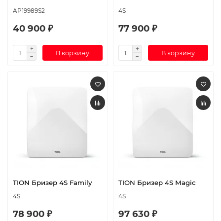
AP19989S2
4S
40 900 ₽
77 900 ₽
В корзину
В корзину
TION Бризер 4S Family
TION Бризер 4S Magic
4S
4S
78 900 ₽
97 630 ₽