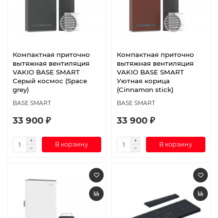
Компактная приточно
Компактная приточно
вытяжная вентиляция
вытяжная вентиляция
VAKIO BASE SMART
VAKIO BASE SMART
Серый космос (Space
Уютная корица
grey)
(Cinnamon stick)
BASE SMART
BASE SMART
33 900 ₽
33 900 ₽
В корзину
В корзину