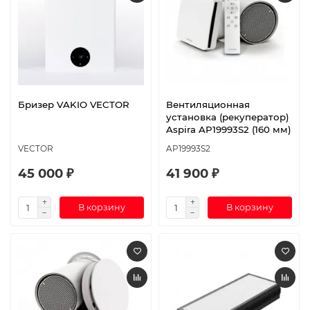
Бризер VAKIO VECTOR
Вентиляционная
установка (рекуператор)
Aspira AP19993S2 (160 мм)
VECTOR
AP19993S2
45 000 ₽
41 900 ₽
В корзину
В корзину