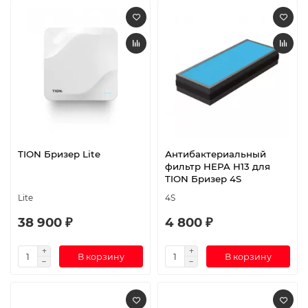
TION Бризер Lite
Антибактериальный
фильтр HEPA H13 для
TION Бризер 4S
Lite
4S
38 900 ₽
4 800 ₽
В корзину
В корзину