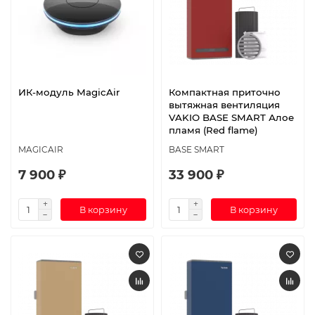
ИК-модуль MagicAir
Компактная приточно
вытяжная вентиляция
VAKIO BASE SMART Алое
пламя (Red flame)
MAGICAIR
BASE SMART
7 900 ₽
33 900 ₽
В корзину
В корзину