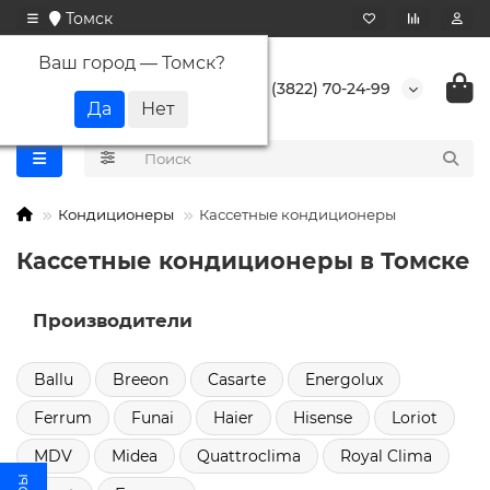
Томск
Ваш город —
Томск
?
+7 (3822) 70-24-99
Кондиционеры
Кассетные кондиционеры
Кассетные кондиционеры в Томске
Производители
Ballu
Breeon
Casarte
Energolux
Ferrum
Funai
Haier
Hisense
Loriot
MDV
Midea
Quattroclima
Royal Clima