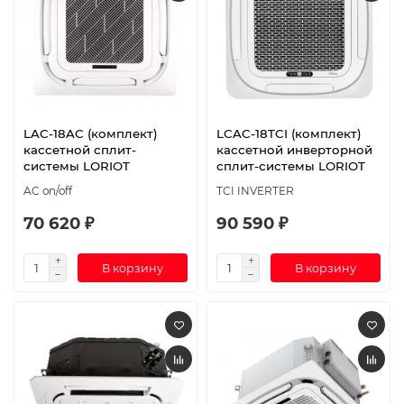
LAC-18AC (комплект)
LCAC-18TCI (комплект)
кассетной сплит-
кассетной инверторной
системы LORIOT
сплит-системы LORIOT
AC on/off
TCI INVERTER
70 620 ₽
90 590 ₽
В корзину
В корзину