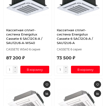
Кассетная сплит-
Кассетная сплит-
система Energolux
система Energolux
Cassete 6 SAC12C6-A /
Cassete 6 SAС12С6-A /
SAU12U6-A-WS40
SAU12U6-A
CASSETE WS40 6 серия
CASSETE 6 серия
87 200 ₽
73 500 ₽
В корзину
В корзину