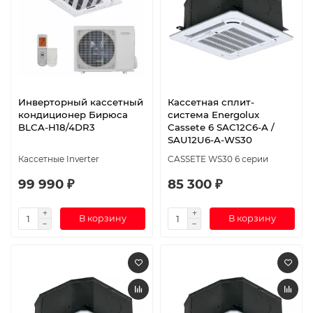
Инверторный кассетный
Кассетная сплит-
кондиционер Бирюса
система Energolux
BLCA-H18/4DR3
Cassete 6 SAC12C6-A /
SAU12U6-A-WS30
Кассетные Inverter
CASSETE WS30 6 серии
99 990 ₽
85 300 ₽
В корзину
В корзину