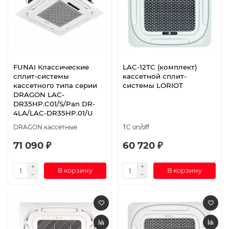
FUNAI Классические
LAC-12TС (комплект)
сплит-системы
кассетной сплит-
кассетного типа серии
системы LORIOT
DRAGON LAC-
DR35HP.C01/S/Pan DR-
4LA/LAC-DR35HP.01/U
DRAGON кассетные
TC on/off
71 090 ₽
60 720 ₽
В корзину
В корзину