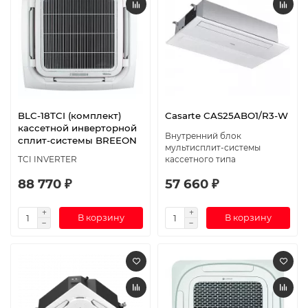
BLC-18TCI (комплект)
Casarte CAS25ABO1/R3-W
кассетной инверторной
Внутренний блок
сплит-системы BREEON
мультисплит-системы
TCI INVERTER
кассетного типа
88 770 ₽
57 660 ₽
В корзину
В корзину