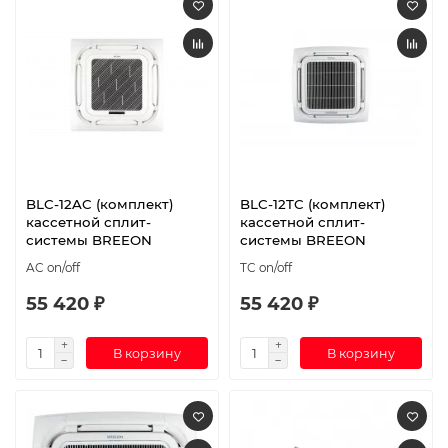
BLC-12AC (комплект)
BLC-12TC (комплект)
кассетной сплит-
кассетной сплит-
системы BREEON
системы BREEON
AC on/off
TC on/off
55 420 ₽
55 420 ₽
В корзину
В корзину