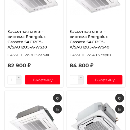
Кассетная сплит-
Кассетная сплит-
система Energolux
система Energolux
Cassete SAC12C5-
Cassete SAC12C5-
A/SAU12U5-A-WS30
A/SAU12U5-A-WS40
CASSETE WS30 5 серия
CASSETE WS40 5 серия
82 900 ₽
84 800 ₽
В корзину
В корзину