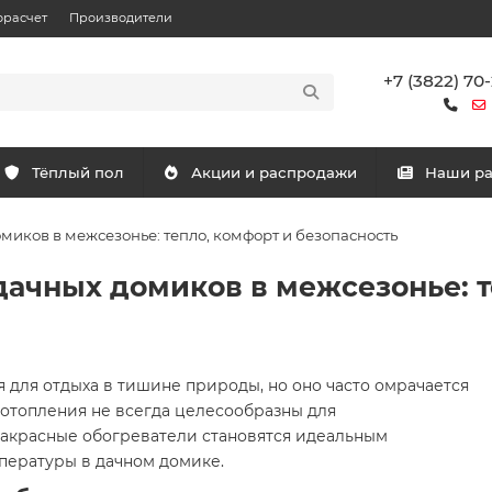
орасчет
Производители
+7 (3822) 70
Тёплый пол
Акции и распродажи
Наши р
иков в межсезонье: тепло, комфорт и безопасность
ачных домиков в межсезонье: т
для отдыха в тишине природы, но оно часто омрачается
отопления не всегда целесообразны для
ракрасные обогреватели становятся идеальным
ературы в дачном домике.