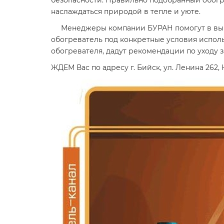
безопасности. Правильно подобранный обогр
наслаждаться природой в тепле и уюте.
Менеджеры компании БУРАН помогут в выбор
обогреватель под конкретные условия испол
обогревателя, дадут рекомендации по уходу з
ЖДЕМ Вас по адресу г. Бийск, ул. Ленина 262,