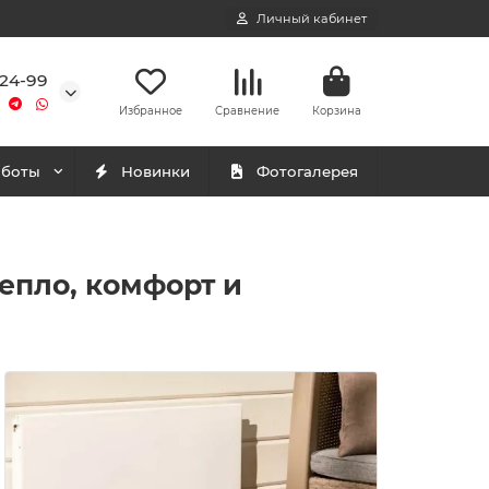
Личный кабинет
-24-99
Избранное
Сравнение
Корзина
аботы
Новинки
Фотогалерея
епло, комфорт и