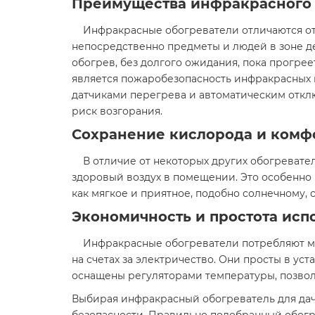
Преимущества инфракрасного 
Инфракрасные обогреватели отличаются от к
непосредственно предметы и людей в зоне д
обогрев, без долгого ожидания, пока прогр
является пожаробезопасность инфракрасных
датчиками перегрева и автоматическим откл
риск возгорания.
Сохранение кислорода и комф
В отличие от некоторых других обогревател
здоровый воздух в помещении. Это особенно
как мягкое и приятное, подобно солнечному, 
Экономичность и простота исп
Инфракрасные обогреватели потребляют мен
на счетах за электричество. Они просты в у
оснащены регуляторами температуры, позво
Выбирая инфракрасный обогреватель для дач