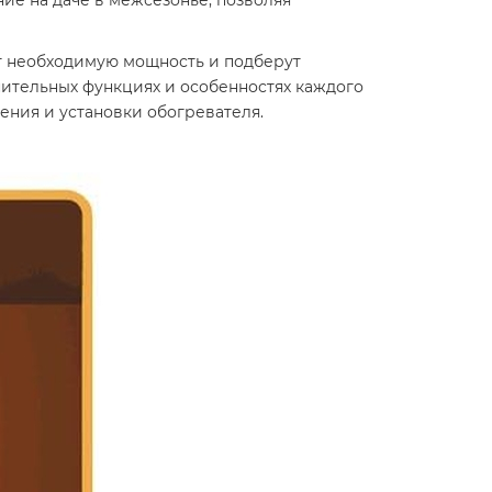
ие на даче в межсезонье, позволяя
 необходимую мощность и подберут
нительных функциях и особенностях каждого
чения и установки обогревателя.