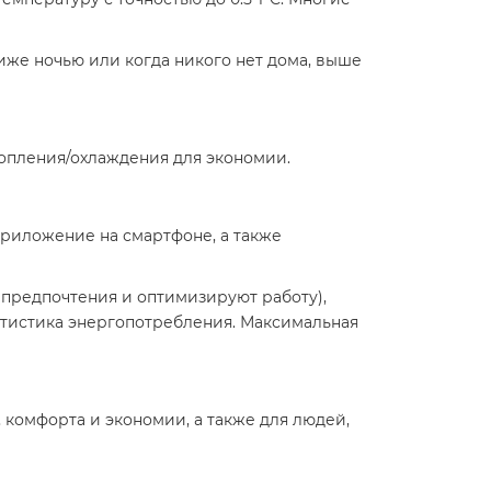
же ночью или когда никого нет дома, выше
топления/охлаждения для экономии.
приложение на смартфоне, а также
предпочтения и оптимизируют работу),
татистика энергопотребления. Максимальная
, комфорта и экономии, а также для людей,