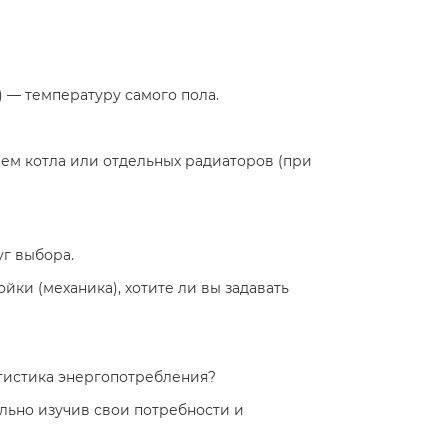
 — температуру самого пола.
ем котла или отдельных радиаторов (при
уг выбора.
йки (механика), хотите ли вы задавать
атистика энергопотребления?
льно изучив свои потребности и