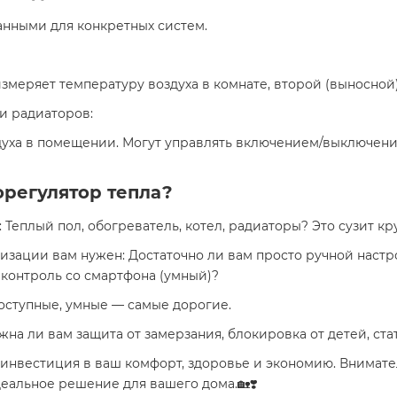
нными для конкретных систем.
меряет температуру воздуха в комнате, второй (выносной)
 и радиаторов:
уха в помещении. Могут управлять включением/выключени
регулятор тепла?
Теплый пол, обогреватель, котел, радиаторы? Это сузит кр
изации вам нужен: Достаточно ли вам просто ручной настро
контроль со смартфона (умный)?
оступные, умные — самые дорогие.
жна ли вам защита от замерзания, блокировка от детей, ст
 инвестиция в ваш комфорт, здоровье и экономию. Внимате
еальное решение для вашего дома.🏡❣️