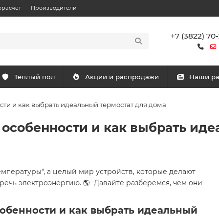
орасчет
Производители
+7 (3822) 70
Тёплый пол
Акции и распродажи
Наши р
сти и как выбрать идеальный термостат для дома
 особенности и как выбрать иде
емпературы", а целый мир устройств, которые делают
речь электроэнергию. 🌎 Давайте разберемся, чем они
собенности и как выбрать идеальный