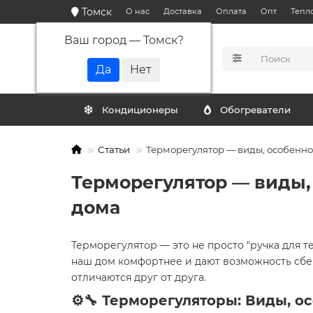
Томск
О нас
Доставка
Оплата
Опт
Тепл
Ваш город —
Томск
?
КАТАЛОГ
Кондиционеры
Обогреватели
Статьи
Терморегулятор — виды, особенно
Терморегулятор — виды,
дома
Терморегулятор — это не просто "ручка для т
наш дом комфортнее и дают возможность сбе
отличаются друг от друга.
⚙️🔧 Терморегуляторы: Виды, о