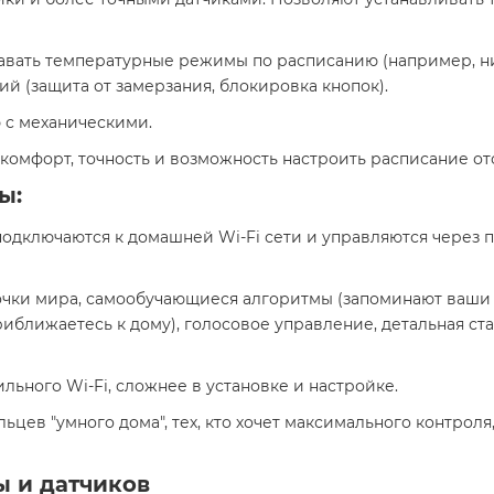
давать температурные режимы по расписанию (например, ни
й (защита от замерзания, блокировка кнопок).
 с механическими.
 комфорт, точность и возможность настроить расписание о
ы:
одключаются к домашней Wi-Fi сети и управляются через 
чки мира, самообучающиеся алгоритмы (запоминают ваши 
риближаетесь к дому), голосовое управление, детальная с
льного Wi-Fi, сложнее в установке и настройке.
ьцев "умного дома", тех, кто хочет максимального контроля
ы и датчиков