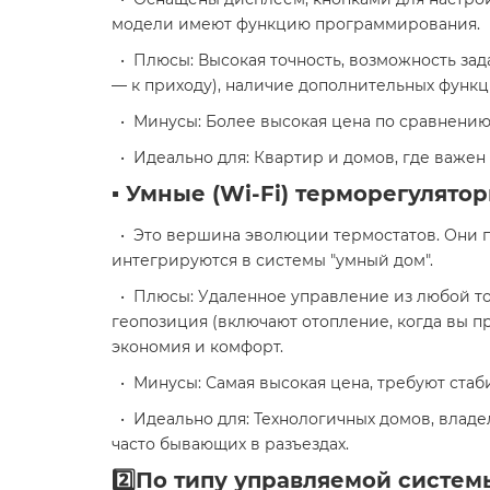
модели имеют функцию программирования.
• Плюсы: Высокая точность, возможность за
— к приходу), наличие дополнительных функци
• Минусы: Более высокая цена по сравнению
• Идеально для: Квартир и домов, где важен
▪️ Умные (Wi-Fi) терморегулятор
• Это вершина эволюции термостатов. Они п
интегрируются в системы "умный дом".
• Плюсы: Удаленное управление из любой то
геопозиция (включают отопление, когда вы п
экономия и комфорт.
• Минусы: Самая высокая цена, требуют стаби
• Идеально для: Технологичных домов, владел
часто бывающих в разъездах.
2️⃣По типу управляемой систем