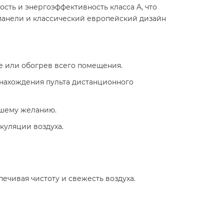
ость и энергоэффективность класса A, что
панели и классический европейский дизайн
 или обогрев всего помещения.​
 нахождения пульта дистанционного
шему желанию.​
уляции воздуха.​
ечивая чистоту и свежесть воздуха.​