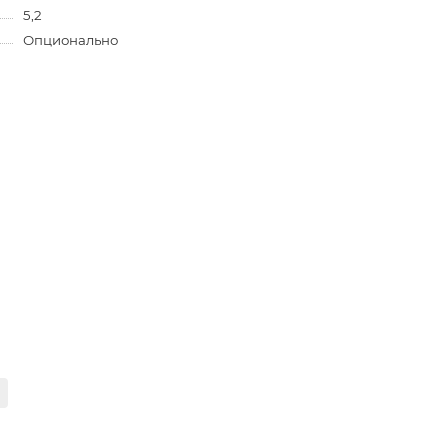
5,2
Опционально