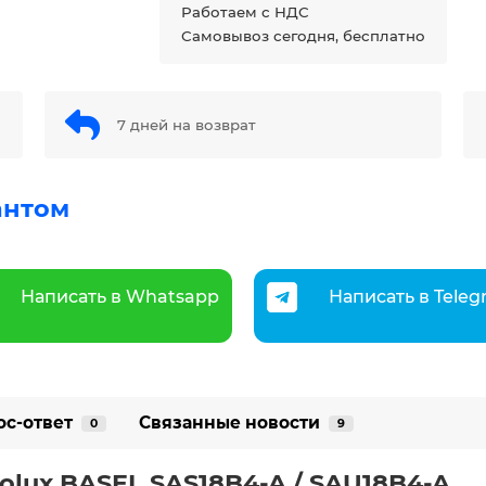
Работаем с НДС
Самовывоз сегодня, бесплатно
7 дней на возврат
антом
Написать в Whatsapp
Написать в Tele
ос-ответ
Связанные новости
0
9
olux BASEL SAS18B4-A / SAU18B4-A