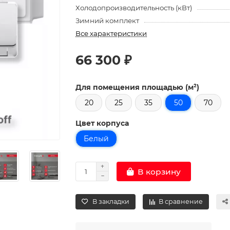
Холодопроизводительность (кВт)
Зимний комплект
Все характеристики
66 300 ₽
Для помещения площадью (м²)
20
25
35
50
70
Цвет корпуса
Белый
В корзину
В закладки
В сравнение