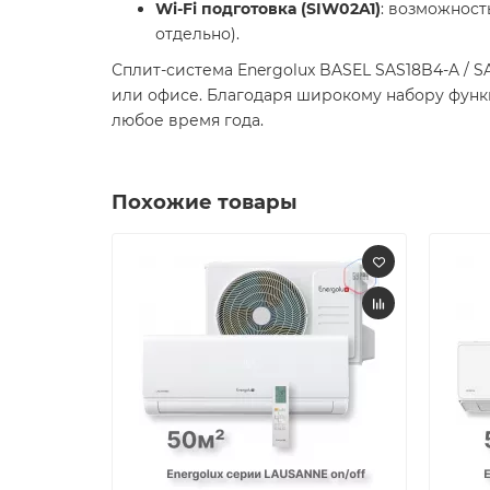
Wi-Fi подготовка (SIW02A1)
: возможнос
отдельно).​
Сплит-система Energolux BASEL SAS18B4-A /
или офисе. Благодаря широкому набору фун
любое время года.​
Похожие товары