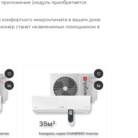
е приложение (модуль приобретается
ия комфортного микроклимата в вашем доме
иционер станет незаменимым помощником в