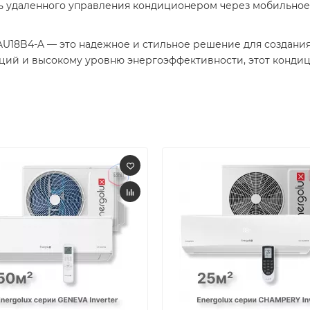
ть удаленного управления кондиционером через мобильно
 SAU18B4-A — это надежное и стильное решение для создан
кций и высокому уровню энергоэффективности, этот конд