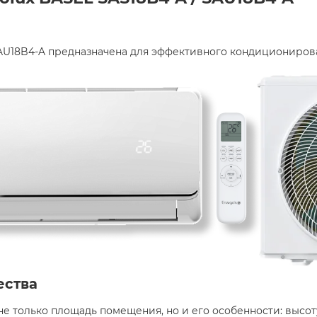
SAU18B4-A предназначена для эффективного кондициониров
ества
 только площадь помещения, но и его особенности: высоту