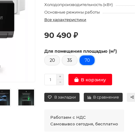
Холодопроизводительность (кВт)
Основные режимы работы
Все характеристики
90 490 ₽
Для помещения площадью (м²)
20
35
70
В корзину
В закладки
В сравнение
Работаем с НДС
Самовывоз сегодня, бесплатно