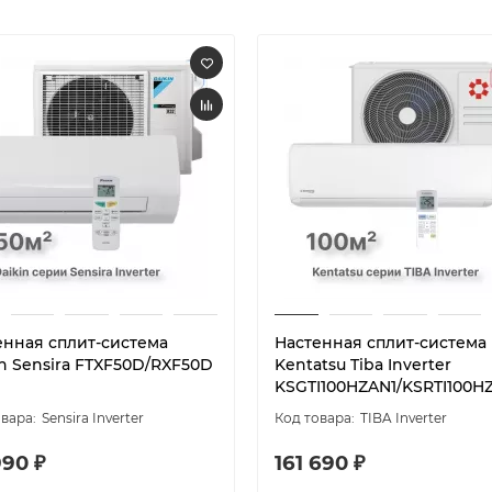
енная сплит-система
Настенная сплит-система
in Sensira FTXF50D/RXF50D
Kentatsu Tiba Inverter
KSGTI100HZAN1/KSRTI100H
Sensira Inverter
TIBA Inverter
990 ₽
161 690 ₽