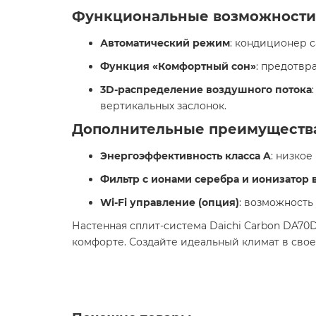
Функциональные возможности
Автоматический режим
: кондиционер 
Функция «Комфортный сон»
: предотвр
3D-распределение воздушного потока
вертикальных заслонок. ​
Дополнительные преимуществ
Энергоэффективность класса A
: низко
Фильтр с ионами серебра и ионизатор 
Wi-Fi управление (опция)
: возможность
Настенная сплит-система Daichi Carbon DA70
комфорте. Создайте идеальный климат в свое