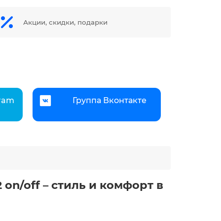
Акции, скидки, подарки
gram
Группа Вконтакте
on/off – стиль и комфорт в