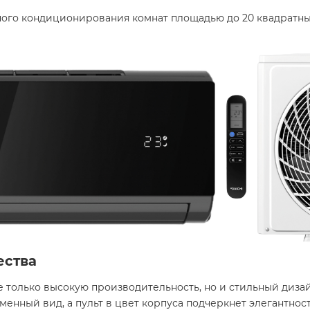
ного кондиционирования комнат площадью до 20 квадратн
ества
не только высокую производительность, но и стильный диза
енный вид, а пульт в цвет корпуса подчеркнет элегантность