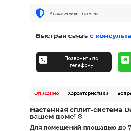
Расширенная гарантия
Быстрая связь
с консульт
Позвонить по
телефону
Описание
Характеристики
Вопр
Настенная сплит-система Da
вашем доме! ❄️
Для помещений площадью до 7