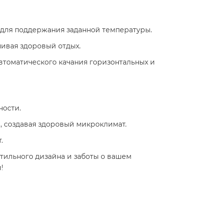
для поддержания заданной температуры.​
ивая здоровый отдых.​
втоматического качания горизонтальных и
ости.​
, создавая здоровый микроклимат.​
 ​
стильного дизайна и заботы о вашем
 ​