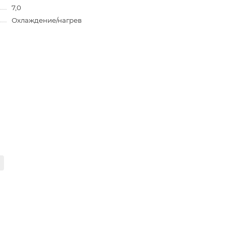
7,0
Охлаждение/нагрев