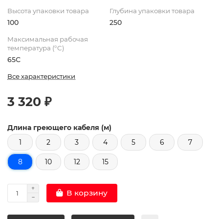
Высота упаковки товара
Глубина упаковки товара
100
250
Максимальная рабочая
температура (°C)
65С
Все характеристики
3 320 ₽
Длина греющего кабеля (м)
1
2
3
4
5
6
7
8
10
12
15
В корзину