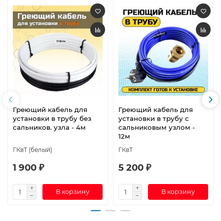
Греющий кабель для
Греющий кабель для
установки в трубу без
установки в трубу с
сальников. узла - 4м
сальниковым узлом -
12м
ГКвТ (белый)
ГКвТ
1 900 ₽
5 200 ₽
В корзину
В корзину