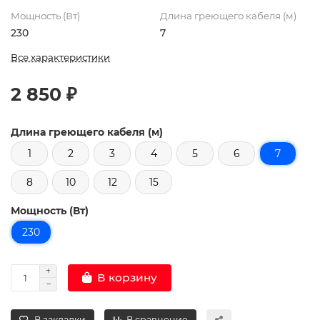
Мощность (Вт)
Длина греющего кабеля (м)
230
7
Все характеристики
2 850 ₽
Длина греющего кабеля (м)
1
2
3
4
5
6
7
8
10
12
15
Мощность (Вт)
230
В корзину
В закладки
В сравнение