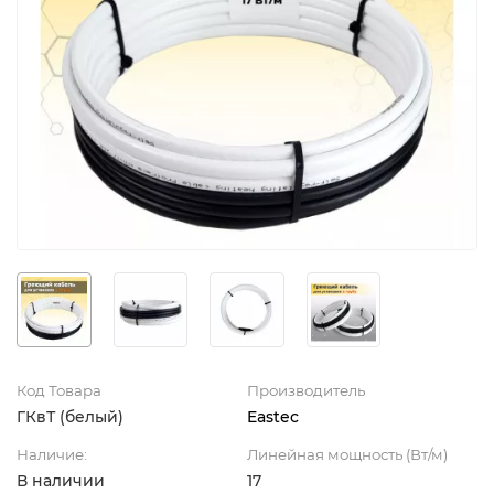
Код Товара
Производитель
ГКвТ (белый)
Eastec
Наличие:
Линейная мощность (Вт/м)
В наличии
17