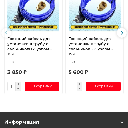
Греющий кабель для
Греющий кабель для
установки в трубу с
установки в трубу с
сальниковым узлом -
сальниковым узлом -
10м
15м
ГКвТ
ГКвТ
3 850 ₽
5 600 ₽
В корзину
В корзину
Информация