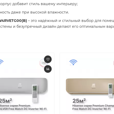
орпус добавит стиль вашему интерьеру;
ность даже при высокой влажности.
UW4RVETG00(B)
– это надёжный и стильный выбор для поме
системы и безупречный дизайн делают его оптимальным вар