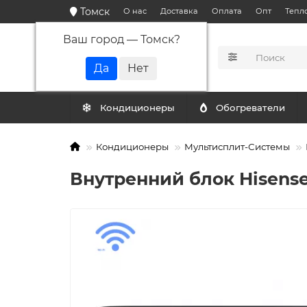
Томск
О нас
Доставка
Оплата
Опт
Тепл
Ваш город —
Томск
?
КАТАЛОГ
Кондиционеры
Обогреватели
Кондиционеры
Мультисплит-Системы
Внутренний блок Hisens