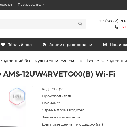
орасчет
Производители
+7 (3822) 70
Тёплый пол
Акции и распродажи
Наши р
Внутренний блок мульти сплит системы
Hisense
Внутренни
e AMS-12UW4RVETG00(B) Wi-Fi
Код Товара
Производитель
Наличие:
Страна производитель
Завод изготовитель
Для помещения площадью (м²)