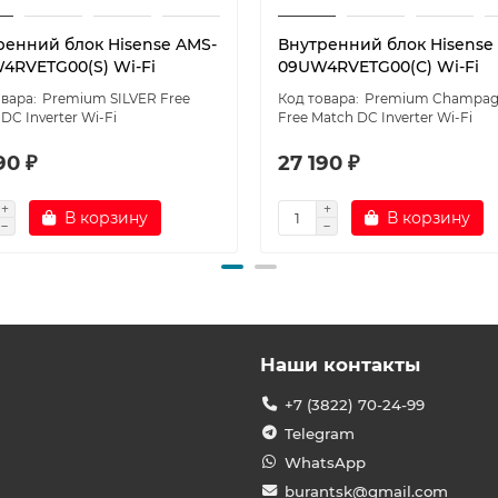
ренний блок Hisense AMS-
Внутренний блок Hisense
4RVETG00(S) Wi-Fi
09UW4RVETG00(С) Wi-Fi
Premium SILVER Free
Premium Champag
DC Inverter Wi-Fi
Free Match DC Inverter Wi-Fi
90 ₽
27 190 ₽
В корзину
В корзину
Наши контакты
+7 (3822) 70-24-99
Telegram
WhatsApp
burantsk@gmail.com