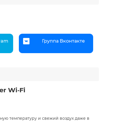
gram
Группа Вконтакте
r Wi‑Fi
тную температуру и свежий воздух даже в