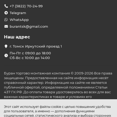
+7 (3822) 70-24-99
Telegram
WhatsApp
burantsk@gmail.com
Наш адрес
г. Томск Иркутский проезд 1
Пн-Пт с 09:00 до 18:00
Сб-Вс с 10:00 до 14:00
Буран торгово монтажная компания © 2009-2026 Все права
защищены. Предоставленная на сайте информация несёт
справочный характер. Информация на сайте не является
публичной офертой, определяемой положениями Статьи
437 ГК РФ. До оплаты товара удостоверьтесь во всех для вас
важных характеристиках в товаре и условиях его
эксплуатации.
Этот сайт использует файлы cookie с целью повышения удобства
для пользователя, а именно — дополнения функциями
социальных сетей, статистического анализа и выбора сторонних