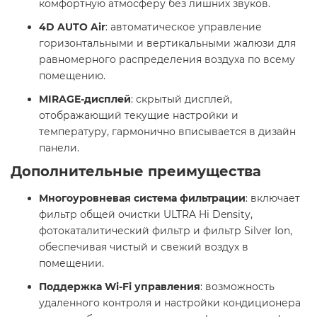
комфортную атмосферу без лишних звуков. ​
4D AUTO Air
: автоматическое управление
горизонтальными и вертикальными жалюзи для
равномерного распределения воздуха по всему
помещению. ​
MIRAGE-дисплей
: скрытый дисплей,
отображающий текущие настройки и
температуру, гармонично вписывается в дизайн
панели. ​
Дополнительные преимущества
Многоуровневая система фильтрации
: включает
фильтр общей очистки ULTRA Hi Density,
фотокаталитический фильтр и фильтр Silver Ion,
обеспечивая чистый и свежий воздух в
помещении. ​
Поддержка Wi-Fi управления
: возможность
удаленного контроля и настройки кондиционера