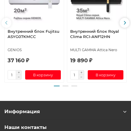
Внутренний блок Fujitsu
Внутренний блок Royal
ASYG07KMCC
Clima RCI-ANF12HN
GENIOS
MULTI GAMMA Attica Nero
37 160 ₽
19 890 ₽
В корзину
В корзину
Информация
Наши контакты