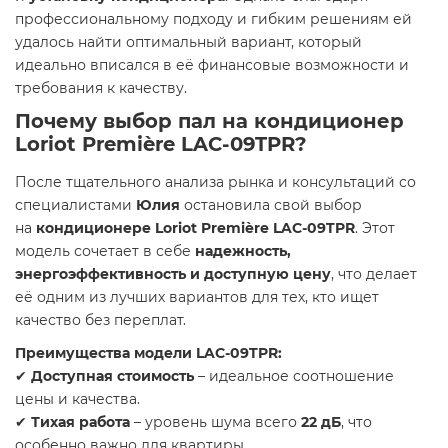
профессиональному подходу и гибким решениям ей
удалось найти оптимальный вариант, который
идеально вписался в её финансовые возможности и
требования к качеству.
Почему выбор пал на кондиционер
Loriot Première LAC-09TPR?
После тщательного анализа рынка и консультаций со
специалистами
Юлия
остановила свой выбор
на
кондиционере Loriot Première LAC-09TPR
. Этот
модель сочетает в себе
надежность,
энергоэффективность и доступную цену
, что делает
её одним из лучших вариантов для тех, кто ищет
качество без переплат.
Преимущества модели LAC-09TPR:
✔
Доступная стоимость
– идеальное соотношение
цены и качества.
✔
Тихая работа
– уровень шума всего
22 дБ
, что
особенно важно для квартиры.