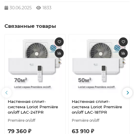
30.06.2025
1833
Связанные товары
Настенная сплит-
Настенная сплит-
система Loriot Première
система Loriot Première
on/off LAC-24TPR
on/off LAC-18TPR
Première on/off
Première on/off
79 360 ₽
63 910 ₽