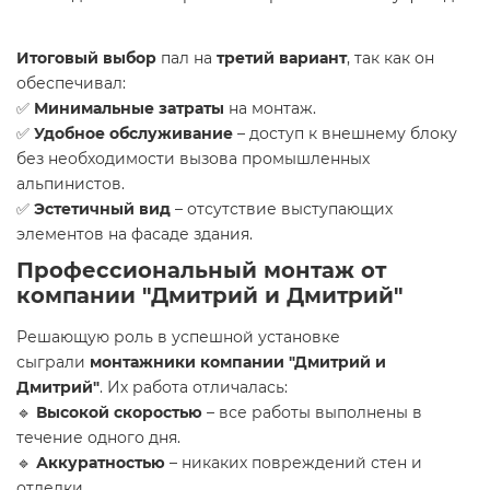
Итоговый выбор
пал на
третий вариант
, так как он
обеспечивал:
✅
Минимальные затраты
на монтаж.
✅
Удобное обслуживание
– доступ к внешнему блоку
без необходимости вызова промышленных
альпинистов.
✅
Эстетичный вид
– отсутствие выступающих
элементов на фасаде здания.
Профессиональный монтаж от
компании "Дмитрий и Дмитрий"
Решающую роль в успешной установке
сыграли
монтажники компании "Дмитрий и
Дмитрий"
. Их работа отличалась:
🔹
Высокой скоростью
– все работы выполнены в
течение одного дня.
🔹
Аккуратностью
– никаких повреждений стен и
отделки.