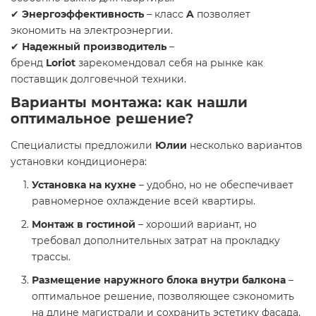
✔
Энергоэффективность
– класс
A
позволяет
экономить на электроэнергии.
✔
Надежный производитель
–
бренд
Loriot
зарекомендовал себя на рынке как
поставщик долговечной техники.
Варианты монтажа: как нашли
оптимальное решение?
Специалисты предложили
Юлии
несколько вариантов
установки кондиционера:
Установка на кухне
– удобно, но не обеспечивает
равномерное охлаждение всей квартиры.
Монтаж в гостиной
– хороший вариант, но
требовал дополнительных затрат на прокладку
трассы.
Размещение наружного блока внутри балкона
–
оптимальное решение, позволяющее сэкономить
на длине магистрали и сохранить эстетику фасада.