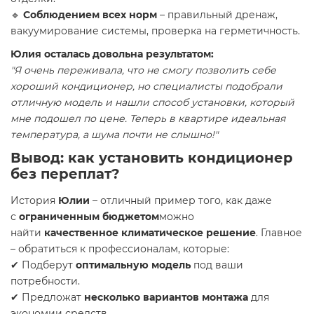
🔹
Соблюдением всех норм
– правильный дренаж,
вакуумирование системы, проверка на герметичность.
Юлия осталась довольна результатом:
"Я очень переживала, что не смогу позволить себе
хороший кондиционер, но специалисты подобрали
отличную модель и нашли способ установки, который
мне подошел по цене. Теперь в квартире идеальная
температура, а шума почти не слышно!"
Вывод: как установить кондиционер
без переплат?
История
Юлии
– отличный пример того, как даже
с
ограниченным бюджетом
можно
найти
качественное климатическое решение
. Главное
– обратиться к профессионалам, которые:
✔ Подберут
оптимальную модель
под ваши
потребности.
✔ Предложат
несколько вариантов монтажа
для
экономии средств.