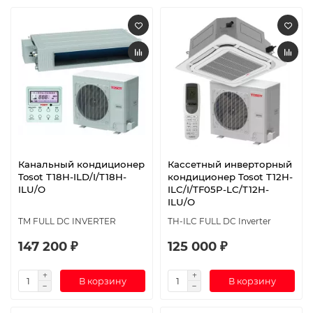
Канальный кондиционер
Кассетный инверторный
Tosot T18H-ILD/I/T18H-
кондиционер Tosot T12H-
ILU/O
ILC/I/TF05P-LC/T12H-
ILU/O
TM FULL DC INVERTER
TH-ILC FULL DC Inverter
147 200 ₽
125 000 ₽
В корзину
В корзину