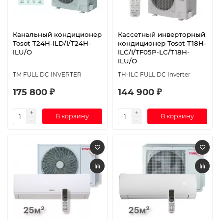
Канальный кондиционер
Кассетный инверторный
Tosot T24H-ILD/I/T24H-
кондиционер Tosot T18H-
ILU/O
ILC/I/TF05P-LC/T18H-
ILU/O
TM FULL DC INVERTER
TH-ILC FULL DC Inverter
175 800 ₽
144 900 ₽
В корзину
В корзину