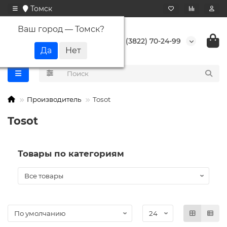
Томск
Ваш город —
Томск
?
+7 (3822) 70-24-99
Производитель
Tosot
Tosot
Товары по категориям