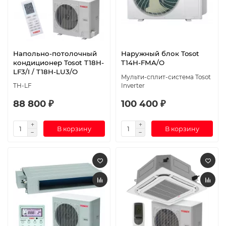
Напольно-потолочный
Наружный блок Tosot
кондиционер Tosot T18H-
T14H-FMA/O
LF3/I / T18H-LU3/O
Мульти-сплит-система Tosot
TH-LF
Inverter
88 800 ₽
100 400 ₽
В корзину
В корзину