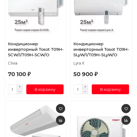
Кондиционер
Кондиционер
инверторный Tosot T09H-
инверторный Tosot T09H-
SCW/I/T09H-SCW/O
SLyW/I/T09H-SLyW/O
Clivia
Lyra X
70 100 ₽
50 900 ₽
В корзину
В корзину