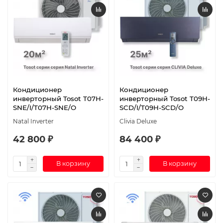
Кондиционер
Кондиционер
инверторный Tosot T07H-
инверторный Tosot T09H-
SNE/I/T07H-SNE/O
SCD/I/T09H-SCD/O
Natal Inverter
Clivia Deluxe
42 800 ₽
84 400 ₽
В корзину
В корзину