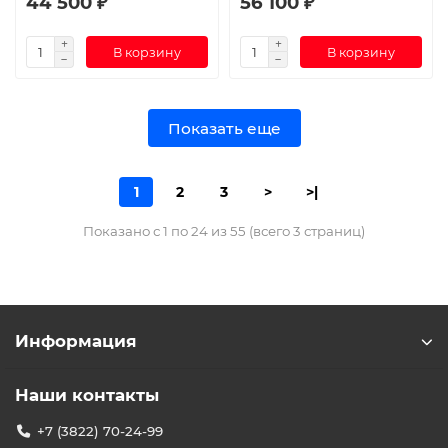
44 500 ₽
56 100 ₽
В корзину
В корзину
Показать еще
1
2
3
>
>|
Показано с 1 по 24 из 55 (всего 3 страниц)
Информация
Наши контакты
+7 (3822) 70-24-99