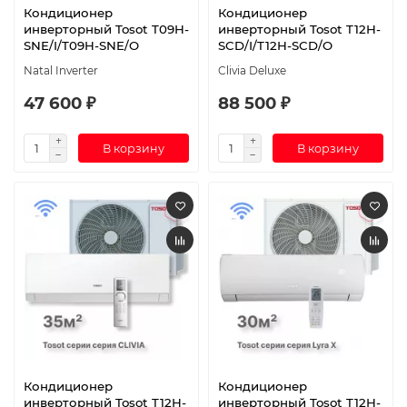
Кондиционер
Кондиционер
инверторный Tosot T09H-
инверторный Tosot T12H-
SNE/I/T09H-SNE/O
SCD/I/T12H-SCD/O
Natal Inverter
Clivia Deluxe
47 600 ₽
88 500 ₽
В корзину
В корзину
Кондиционер
Кондиционер
инверторный Tosot T12H-
инверторный Tosot T12H-