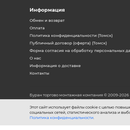
Информация
Обмен и возврат
Оплата
Политика конфиденциальности (Томск)
Публичный договор (оферта) (Томск)
Форма согласия на обработку персональных д
О нас
Информация о доставке
Контакты
Буран торгово монтажная компания © 2009-2026
не является публичной офертой, определяемой по
и условиях его эксплуатации.
Этот сайт использует файлы cookie с целью повы
социальных сетей, статистического анализа и вы
Политика конфиденциальности
.