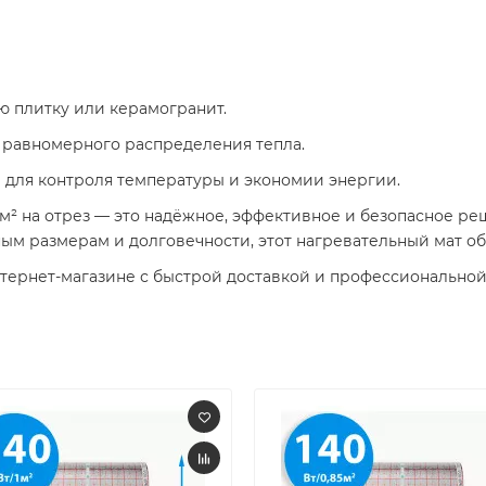
ю плитку или керамогранит.
 равномерного распределения тепла.
 для контроля температуры и экономии энергии.
7м² на отрез — это надёжное, эффективное и безопасное р
ым размерам и долговечности, этот нагревательный мат об
рнет-магазине с быстрой доставкой и профессиональной 