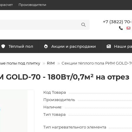
орасчет
Производители
+7 (3822) 70
Тёплый пол
Акции и распродажи
Наши р
ые полы под плитку
RIM
Секции тёплого пола РИМ GOLD-70 
 GOLD-70 - 180Вт/0,7м² на отрез
Код Товара
Производитель
Наличие:
Тип товара
Тип нагревательного элемента