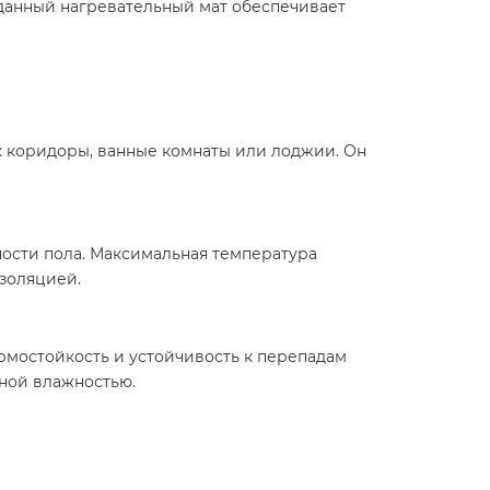
данный нагревательный мат обеспечивает
ак коридоры, ванные комнаты или лоджии. Он
ности пола. Максимальная температура
изоляцией.
рмостойкость и устойчивость к перепадам
ной влажностью.