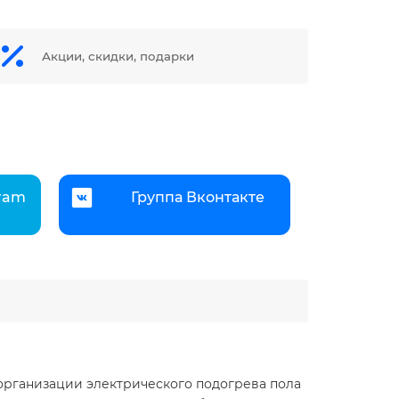
Акции, скидки, подарки
gram
Группа Вконтакте
организации электрического подогрева пола