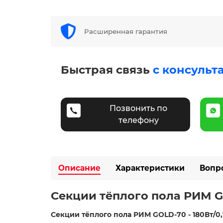
Расширенная гарантия
Быстрая связь
с консульт
Позвонить по
телефону
Описание
Характеристики
Вопр
Секции тёплого пола РИМ GO
Секции тёплого пола РИМ GOLD-70 - 180Вт/0,