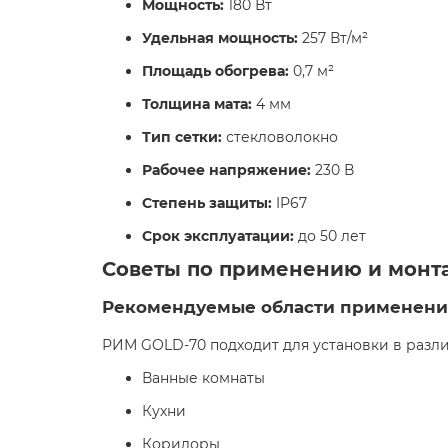
Мощность:
180 Вт
Удельная мощность:
257 Вт/м²
Площадь обогрева:
0,7 м²
Толщина мата:
4 мм
Тип сетки:
стекловолокно
Рабочее напряжение:
230 В
Степень защиты:
IP67
Срок эксплуатации:
до 50 лет
Советы по применению и монт
Рекомендуемые области применени
РИМ GOLD-70 подходит для установки в разл
Ванные комнаты
Кухни
Коридоры