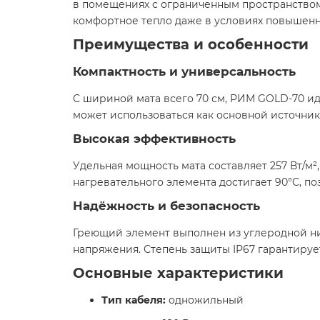
в помещениях с ограниченным пространством
комфортное тепло даже в условиях повышенн
Преимущества и особенности
Компактность и универсальность
С шириной мата всего 70 см, РИМ GOLD-70 ид
может использоваться как основной источник
Высокая эффективность
Удельная мощность мата составляет 257 Вт/м
нагревательного элемента достигает 90°C, п
Надёжность и безопасность
Греющий элемент выполнен из углеродной ни
напряжения. Степень защиты IP67 гарантиру
Основные характеристики
Тип кабеля:
одножильный