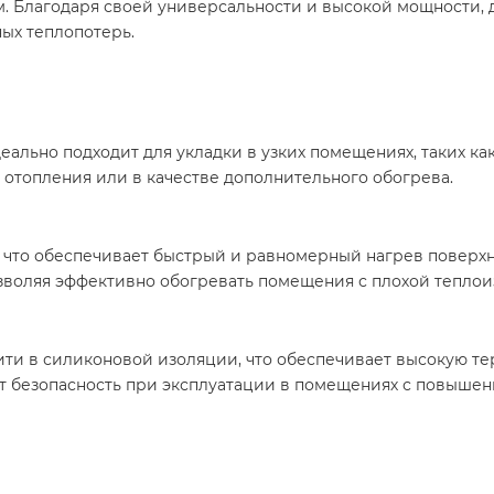
. Благодаря своей универсальности и высокой мощности, 
ых теплопотерь.
еально подходит для укладки в узких помещениях, таких к
 отопления или в качестве дополнительного обогрева.
², что обеспечивает быстрый и равномерный нагрев поверх
озволяя эффективно обогревать помещения с плохой тепло
ти в силиконовой изоляции, что обеспечивает высокую те
ет безопасность при эксплуатации в помещениях с повышен