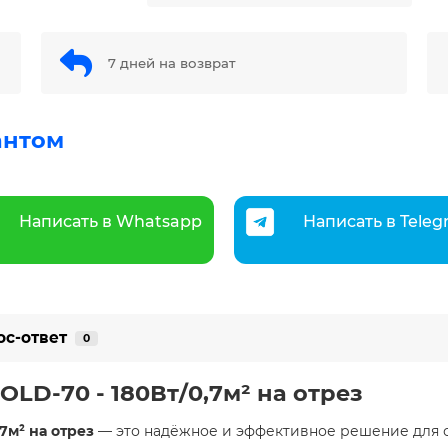
7 дней на возврат
антом
Написать в Whatsapp
Написать в Tele
ос-ответ
0
LD-70 - 180Вт/0,7м² на отрез
7м² на отрез
— это надёжное и эффективное решение для 