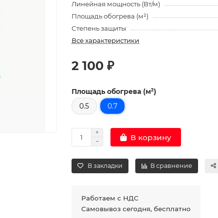
Линейная мощность (Вт/м)
Площадь обогрева (м²)
Степень защиты
Все характеристики
2 100 ₽
Площадь обогрева (м²)
0.5
0.7
В корзину
В закладки
В сравнение
Работаем с НДС
Самовывоз сегодня, бесплатно