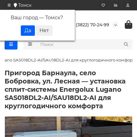
Томск
Ваш город —
Томск
?
+7 (3822) 70-24-99
 Lugano SAS018DL2-AI/SAU18DL2-AI для круглогодичного комфорта
Пригород Барнаула, село
Бобровка, ул. Лесная — установка
сплит-системы Energolux Lugano
SAS018DL2-AI/SAU18DL2-AI для
круглогодичного комфорта