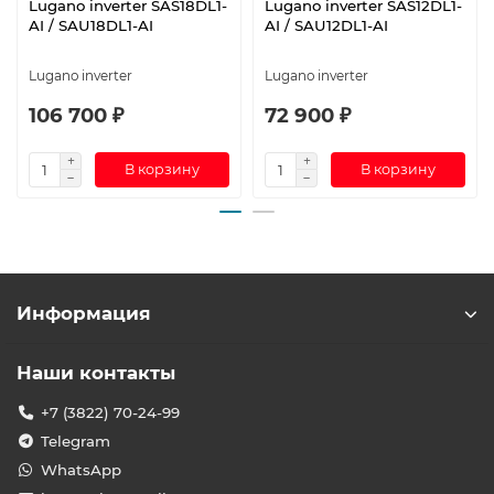
Lugano inverter SAS18DL1-
Lugano inverter SAS12DL1-
AI / SAU18DL1-AI
AI / SAU12DL1-AI
Lugano inverter
Lugano inverter
106 700 ₽
72 900 ₽
В корзину
В корзину
Информация
Наши контакты
+7 (3822) 70-24-99
Telegram
WhatsApp