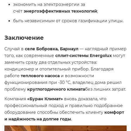
экономить на электроэнергии за
счёт
энергоэффективных технологий
;
быть независимым от сроков газификации улицы.
Заключение
Случай в
селе Бобровка, Барнаул
— наглядный пример
того, как современные
сплит-системы Energolux
могут
заменить сразу два отдельных устройства:
кондиционер и отопительный прибор. Благодаря
работе
теплового насоса
и возможности
функционирования при -30 °C, владелец дома решил
проблему
круглогодичного климата
без лишних затрат.
Компания
«Буран Климат»
вновь доказала, что
профессиональный подход и правильно подобранное
оборудование способны обеспечить клиенту
комфорт
и надёжность на долгие годы
.