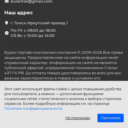
burantsk@gmail.com
Наш адрес
г. Томск Иркутский проезд 1
Пн-Пт с 09:00 до 18:00
Сб-Вс с 10:00 до 14:00
Буран торгово монтажная компания © 2009-2026 Все права
защищены. Предоставленная на сайте информация несёт
справочный характер. Информация на сайте не является
публичной офертой, определяемой положениями Статьи
437 ГК РФ. До оплаты товара удостоверьтесь во всех для вас
важных характеристиках в товаре и условиях его
эксплуатации.
Этот сайт использует файлы cookie с целью повышения удобства
для пользователя, а именно — дополнения функциями
социальных сетей, статистического анализа и выбора сторонних
сервисов. Более подробную информацию см. на странице
Политика конфиденциальности
.
Не принимаю
Принимаю