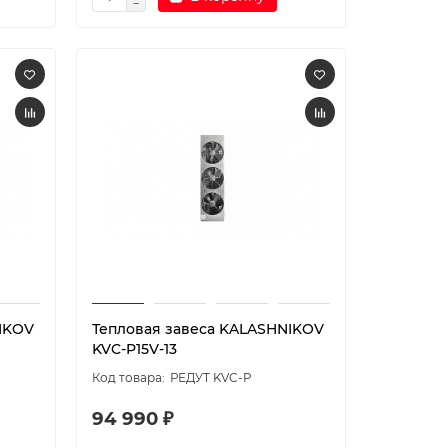
IKOV
Тепловая завеса KALASHNIKOV
KVC-P15V-13
РЕДУТ KVC-P
94 990 ₽