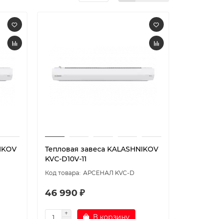
IKOV
Тепловая завеса KALASHNIKOV
KVC-D10V-11
АРСЕНАЛ KVC-D
46 990 ₽
В корзину