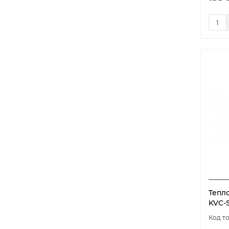
Тепл
KVC-S