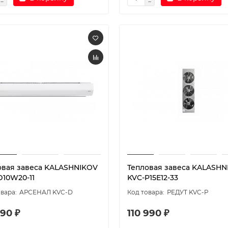
овая завеса KALASHNIKOV
Тепловая завеса KALASHN
D10W20-11
KVC-P15E12-33
АРСЕНАЛ KVC-D
РЕДУТ KVC-P
90 ₽
110 990 ₽