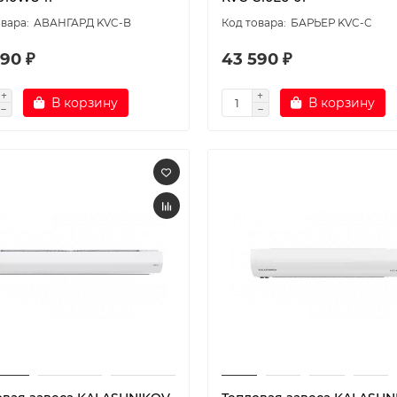
АВАНГАРД KVC-B
БАРЬЕР KVC-C
90 ₽
43 590 ₽
В корзину
В корзину