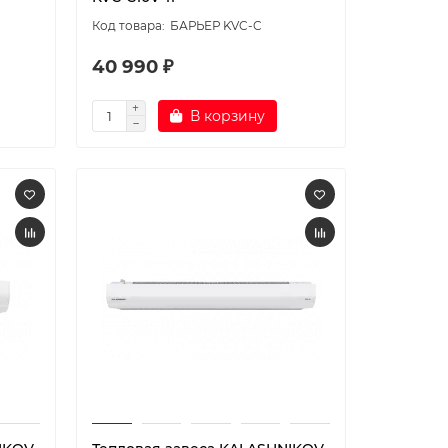
БАРЬЕР KVC-C
40 990 ₽
В корзину