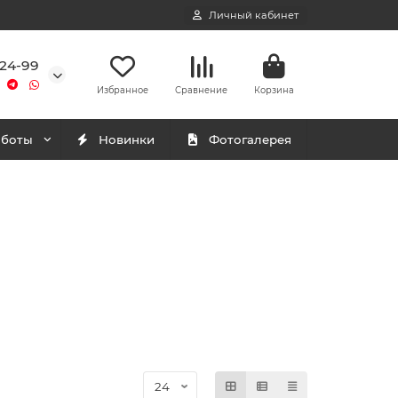
Личный кабинет
-24-99
Избранное
Сравнение
Корзина
аботы
Новинки
Фотогалерея