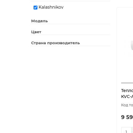
Kalashnikov
Модель
Цвет
Страна производитель
Тепл
KVC-A
9 59