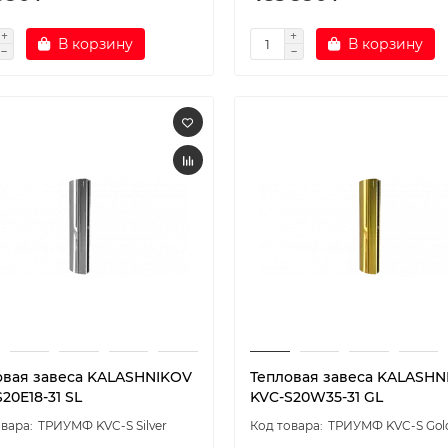
В корзину
В корзину
овая завеса KALASHNIKOV
Тепловая завеса KALASHN
20E18-31 SL
KVC-S20W35-31 GL
ТРИУМФ KVC-S Silver
ТРИУМФ KVC-S Gol