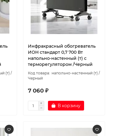
ель
Инфракрасный обогреватель
ИОН стандарт 0,7 700 Вт
напольно-настенный (т) с
й
терморегулятором /Черный
 (т) /
напольно-настенный (т) /
Черный
7 060 ₽
В корзину