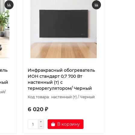
ель
Инфракрасный обогреватель
ИОН стандарт 0,7 700 Вт
ный
настенный (т) с
терморегулятором/ Черный
ый/
настенный (т) / Черный
6 020 ₽
В корзину