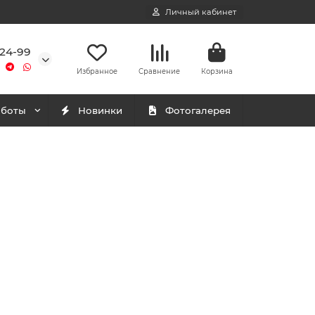
Личный кабинет
-24-99
Избранное
Сравнение
Корзина
аботы
Новинки
Фотогалерея