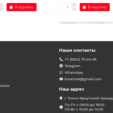
В корзину
В корзину
Показано с 1 по 9 из 9 (всего 1 
Наши контакты
+7 (3822) 70-24-99
Telegram
WhatsApp
burantsk@gmail.com
анных
Наш адрес
г. Томск Иркутский проезд
Пн-Пт с 09:00 до 18:00
Сб-Вс с 10:00 до 14:00