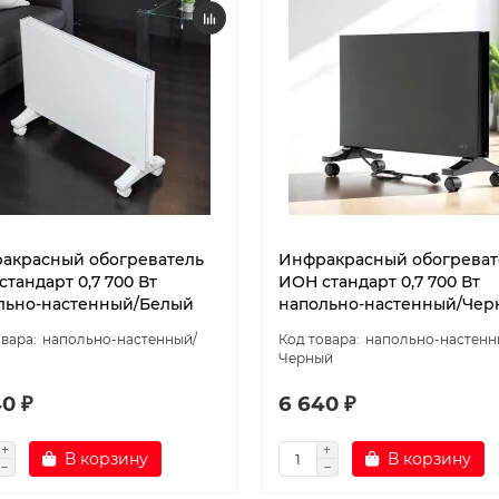
акрасный обогреватель
Инфракрасный обогреват
тандарт 0,7 700 Вт
ИОН стандарт 0,7 700 Вт
льно-настенный/Белый
напольно-настенный/Чер
напольно-настенный/
напольно-настенн
й
Черный
0 ₽
6 640 ₽
В корзину
В корзину