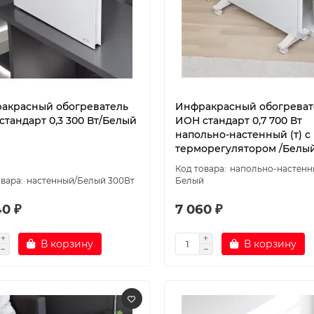
акрасный обогреватель
Инфракрасный обогреват
стандарт 0,3 300 Вт/Белый
ИОН стандарт 0,7 700 Вт
напольно-настенный (т) с
терморегулятором /Белы
напольно-настенный
настенный/Белый 300Вт
Белый
40 ₽
7 060 ₽
В корзину
В корзину