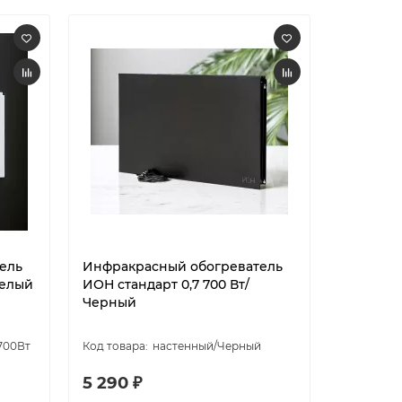
ель
Инфракрасный обогреватель
Белый
ИОН стандарт 0,7 700 Вт/
Черный
700Вт
настенный/Черный
5 290 ₽