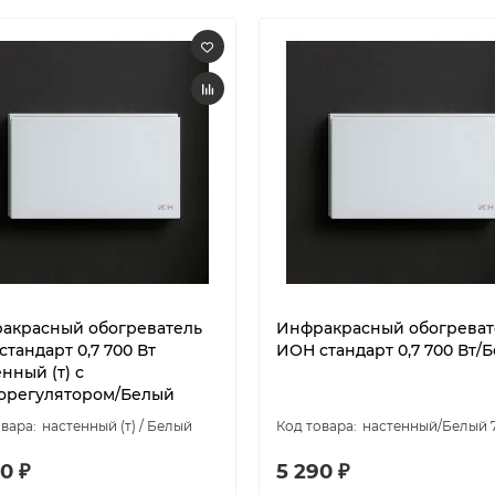
акрасный обогреватель
Инфракрасный обогреват
тандарт 0,7 700 Вт
ИОН стандарт 0,7 700 Вт/
нный (т) с
орегулятором/Белый
настенный (т) / Белый
настенный/Белый 
0 ₽
5 290 ₽