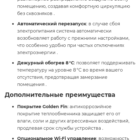
помещению, создавая комфортную циркуляцию
без сквозняков .​
Автоматический перезапуск
: в случае сбоя
электропитания система автоматически
возобновляет работу с прежними настройками,
что особенно удобно при частых отключениях
электроэнергии .​
Дежурный обогрев 8 °C
: позволяет поддерживать
температуру на уровне 8 °C во время вашего
отсутствия, предотвращая замерзание
помещения .​
Дополнительные преимущества
Покрытие Golden Fin
: антикоррозийное
покрытие теплообменника защищает его от
влаги, соли и других агрессивных воздействий,
продлевая срок службы устройства .​
Опциональное Wi-Fi управление
: возможность