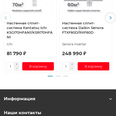
Настенная сплит-
Настенная сплит-
система Kentatsu Ichi
система Daikin Sensira
KSGI70HFAN1/KSRI70HFA
FTXF60D/RXF60D
N1
Ichi
Sensira Inverter
81 790 ₽
248 990 ₽
В корзину
В корзину
Информация
Наши контакты