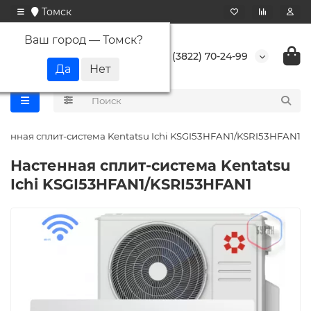
Томск
Ваш город —
Томск
?
+7 (3822) 70-24-99
тенная сплит-система Kentatsu Ichi KSGI53HFAN1/KSRI53HFAN1
Настенная сплит-система Kentatsu
Ichi KSGI53HFAN1/KSRI53HFAN1