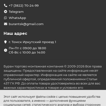
+7 (3822) 70-24-99
Telegram
WhatsApp
burantsk@gmail.com
Наш адрес
г. Томск Иркутский проезд 1
Пн-Пт с 09:00 до 18:00
Сб-Вс с 10:00 до 14:00
Буран торгово монтажная компания © 2009-2026 Все права
защищены. Предоставленная на сайте информация несёт
справочный характер. Информация на сайте не является
публичной офертой, определяемой положениями Статьи
437 ГК РФ. До оплаты товара удостоверьтесь во всех для вас
важных характеристиках в товаре и условиях его
эксплуатации.
Этот сайт использует файлы cookie с целью повышения удобства
для пользователя, а именно — дополнения функциями
социальных сетей, статистического анализа и выбора сторонних