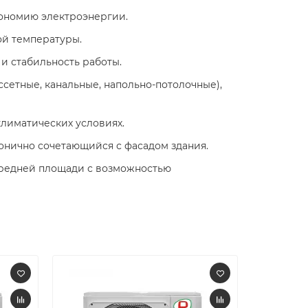
ономию электроэнергии. ​
й температуры.​
 стабильность работы.​
сетные, канальные, напольно-потолочные),
климатических условиях.​
нично сочетающийся с фасадом здания.​
средней площади с возможностью