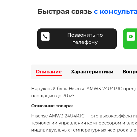
Быстрая связь
с консульт
Позвонить по
телефону
Описание
Характеристики
Вопр
Наружный блок Hisense AMW3-24U4RJC предна
площадью до 70 м². ​
Описание товара:
Hisense AMW3-24U4RJC — это высокоэффектив
технологии управления компрессором и элек
индивидуальных температурных настроек в ра