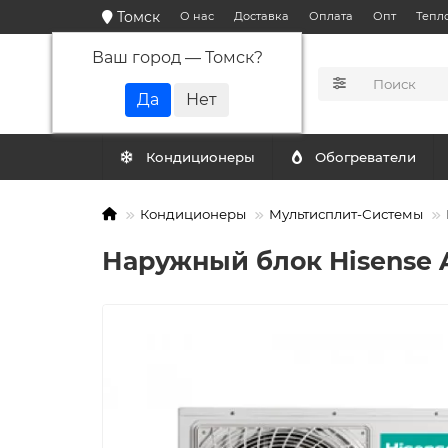
Томск
О нас
Доставка
Оплата
Опт
Тепл
Ваш город —
Томск
?
КАТАЛОГ
Кондиционеры
Обогреватели
Кондиционеры
Мультисплит-Системы
Наружный блок Hisense