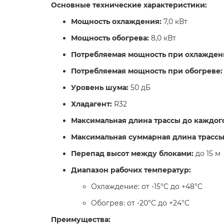
Основные технические характеристики:
Мощность охлаждения:
7,0 кВт​
Мощность обогрева:
8,0 кВт​
Потребляемая мощность при охлажден
Потребляемая мощность при обогреве:
Уровень шума:
50 дБ​
Хладагент:
R32​
Максимальная длина трассы до каждого
Максимальная суммарная длина трассы
Перепад высот между блоками:
до 15 м​
Диапазон рабочих температур:
Охлаждение: от -15°C до +48°C​
Обогрев: от -20°C до +24°C​
Преимущества: