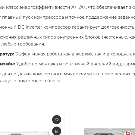
й класс энергоэффективности A++/A+, что обеспечивает эк
 плавный пуск компрессора и точное поддержание заданно
нный DC Inverter компрессор гарантирует долговечность и
чения различных типов внутренних блоков (настенные, кас
 любые требования.​
ратур:
Эффективная работа как в жарких, так и в холодных 
изайн:
Удобство монтажа и эстетичный внешний вид, гармо
 для создания комфортного микроклимата в помещениях 
ждого внутреннего блока.​