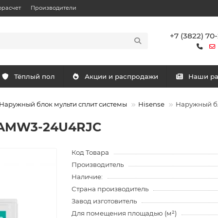
орасчет
Производители
+7 (3822) 70
Тёплый пол
Акции и распродажи
Наши р
Наружный блок мульти сплит системы
Hisense
Наружный б
 AMW3-24U4RJC
Код Товара
Производитель
Наличие:
Страна производитель
Завод изготовитель
Для помещения площадью (м²)