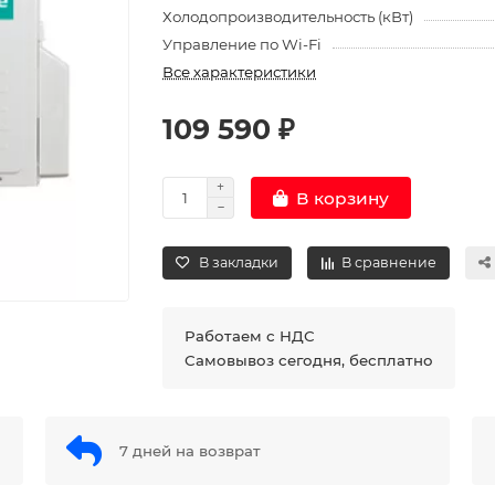
Холодопроизводительность (кВт)
Управление по Wi-Fi
Все характеристики
109 590 ₽
В корзину
В закладки
В сравнение
Работаем с НДС
Самовывоз сегодня, бесплатно
7 дней на возврат