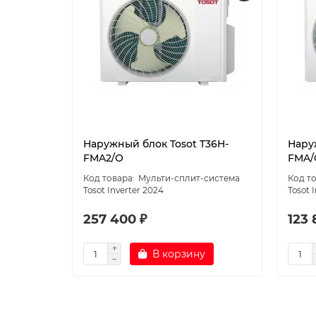
Наружный блок Tosot T36H-
Нару
FMA2/O
FMA/
Мульти-сплит-система
Tosot Inverter 2024
Tosot 
257 400 ₽
123 
В корзину