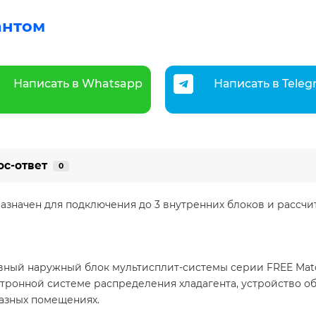
антом
Написать в Whatsapp
Написать в Tele
ос-ответ
0
значен для подключения до 3 внутренних блоков и рассч
ный наружный блок мультисплит-системы серии FREE Match
тронной системе распределения хладагента, устройство о
зных помещениях. ​