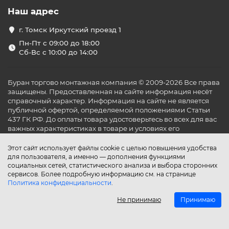
Наш адрес
г. Томск Иркутский проезд 1
Пн-Пт с 09:00 до 18:00
Сб-Вс с 10:00 до 14:00
Буран торгово монтажная компания © 2009-2026 Все права
защищены. Предоставленная на сайте информация несёт
справочный характер. Информация на сайте не является
публичной офертой, определяемой положениями Статьи
437 ГК РФ. До оплаты товара удостоверьтесь во всех для вас
важных характеристиках в товаре и условиях его
эксплуатации.
Этот сайт использует файлы cookie с целью повышения удобства
для пользователя, а именно — дополнения функциями
социальных сетей, статистического анализа и выбора сторонних
сервисов. Более подробную информацию см. на странице
Политика конфиденциальности
.
Не принимаю
Принимаю
Главная
Каталог
Поиск
Аккаунт
Избранное
Сравнение
Корзина