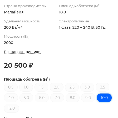
Страна производитель
Площадь обогрева (м²)
Малайзия
10.0
Удельная мощность
Электропитание
200 Вт/м²
1 фаза, 220 ~ 240 В, 50 Гц
Мощность (Вт)
2000
Все характеристики
20 500 ₽
Площадь обогрева (м²)
0.5
1.0
1.5
2.0
2.5
3.0
3.5
4.0
5.0
6.0
7.0
8.0
9.0
10.0
12.0