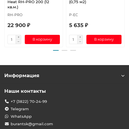
Heat RH-PRO 200 (12
(0,75 м2)
кв.м.)
RH-PRO
P-EC
22 900 ₽
5 635 ₽
В корзину
В корзину
Информация
Наши контакты
+7 (3822) 70-24-99
Telegram
WhatsApp
burantsk@gmail.com