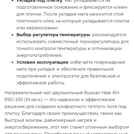
Укладка под плитку
: мат укладывается на
подготовленное основание и фиксируется клеем
для плитки. После укладки мата наносится слой
плиточного клея, на который укладывается плитка
или керамогранит.​
Выбор регулятора температуры
: рекомендуется
использовать совместимые терморегуляторы для
точного контроля температуры и оптимизации
энергопотребления.​
Условия эксплуатации
: избегайте повреждения
мата при укладке и обеспечьте правильное
подключение к электросети для безопасной и
эффективной работы.​
Нагревательный мат двухжильный Russian Heat RH-
PRO 200 (10 кв.м.) — это надежное и эффективное
решение для создания комфортного теплого пола под
плитку. Благодаря своим преимуществам, таким как
быстрый монтаж, равномерный нагрев и
энергосбережение, этот мат станет отличным выбором