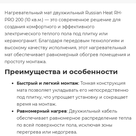
Нагревательный мат двухжильный Russian Heat RH-
PRO 200 (10 кв.м.) — это современное решение для
создания комфортного и эффективного
электрического теплого пола под плитку или
керамогранит. Благодаря передовым технологиям и
высокому качеству исполнения, этот нагревательный
мат обеспечивает равномерный обогрев помещения и
простоту монтажа.​
Преимущества и особенности
Быстрый и легкий монтаж
: Тонкая конструкция
мата позволяет укладывать его непосредственно
под плитку, что упрощает установку и сокращает
время на монтаж.​
Равномерный нагрев
: Двухжильный кабель
обеспечивает равномерное распределение тепла
по всей поверхности пола, исключая зоны
перегрева или недогрева.​