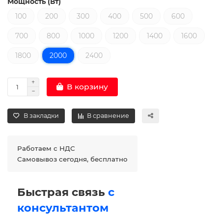
Мощность (Вт)
100
200
300
400
500
600
700
800
1000
1200
1400
1600
1800
2000
2400
В корзину
В закладки
В сравнение
Работаем с НДС
Самовывоз сегодня, бесплатно
Быстрая связь
с
консультантом