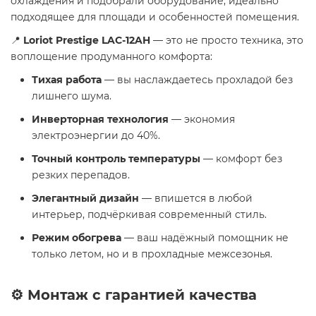
охлаждения и подобрали оборудование, идеально
подходящее для площади и особенностей помещения.
📍
Loriot Prestige LAC-12AH
— это не просто техника, это
воплощение продуманного комфорта:
Тихая работа
— вы наслаждаетесь прохладой без
лишнего шума.
Инверторная технология
— экономия
электроэнергии до 40%.
Точный контроль температуры
— комфорт без
резких перепадов.
Элегантный дизайн
— впишется в любой
интерьер, подчёркивая современный стиль.
Режим обогрева
— ваш надёжный помощник не
только летом, но и в прохладные межсезонья.
⚙️ Монтаж с гарантией качества