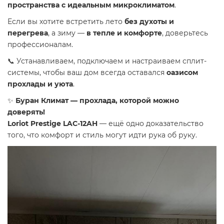
пространства с идеальным микроклиматом
.
Если вы хотите встретить лето
без духоты и
перегрева
, а зиму —
в тепле и комфорте
, доверьтесь
профессионалам.
📞 Устанавливаем, подключаем и настраиваем сплит-
системы, чтобы ваш дом всегда оставался
оазисом
прохлады и уюта
.
✨
Буран Климат — прохлада, которой можно
доверять!
Loriot Prestige LAC-12AH
— ещё одно доказательство
того, что комфорт и стиль могут идти рука об руку.