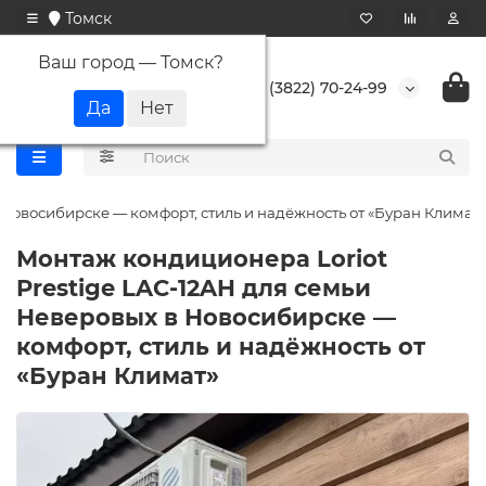
Томск
Ваш город —
Томск
?
+7 (3822) 70-24-99
 Новосибирске — комфорт, стиль и надёжность от «Буран Климат»
Монтаж кондиционера Loriot
Prestige LAC-12AH для семьи
Неверовых в Новосибирске —
комфорт, стиль и надёжность от
«Буран Климат»