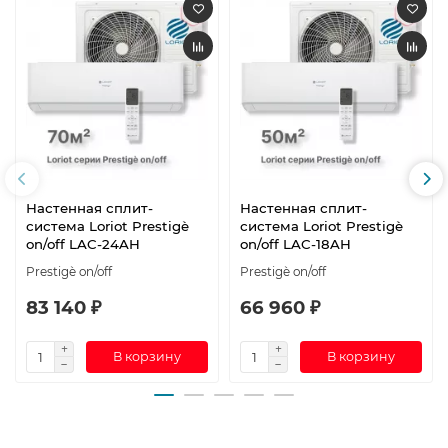
Настенная сплит-
Настенная сплит-
система Loriot Prestigè
система Loriot Prestigè
on/off LAC-24AH
on/off LAC-18AH
Prestigè on/off
Prestigè on/off
83 140 ₽
66 960 ₽
В корзину
В корзину