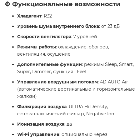
⚙️ Функциональные возможности
Хладагент
: R32
Уровень шума внутреннего блока
: от 23 дБ
Скорости вентилятора
: 7 уровней
Режимы работы
: охлаждение, обогрев,
вентиляция, осушение
Дополнительные функции
: режимы Sleep, Smart,
Super, Dimmer, функция I Feel
Управление воздушным потоком
: 4D AUTO Air
(автоматические вертикальные и горизонтальные
жалюзи)
Фильтрация воздуха
: ULTRA Hi Density,
фотокаталитический фильтр, Negative Ion
Ионизация воздуха
: да
Wi-Fi управление
: опционально через