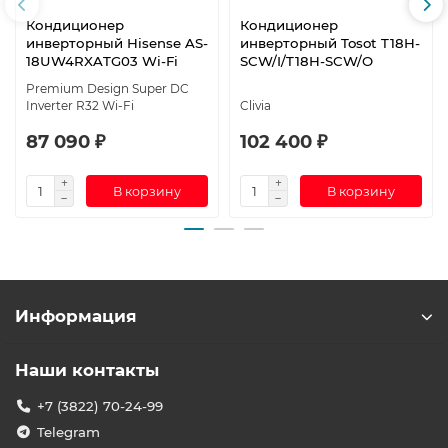
Кондиционер
Кондиционер
инверторный Hisense AS-
инверторный Tosot T18H-
18UW4RXATG03 Wi-Fi
SCW/I/T18H-SCW/O
Premium Design Super DC
Inverter R32 Wi-Fi
Clivia
87 090 ₽
102 400 ₽
В корзину
В корзину
Информация
Наши контакты
+7 (3822) 70-24-99
Telegram