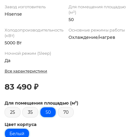
Завод изготовитель
Для помещения площадью
(м²)
Hisense
50
Холодопроизводительность
Основные режимы работы
(кВт)
Охлаждение/нагрев
5000 Вт
Ночной режим (Sleep)
Да
Все характеристики
83 490 ₽
Для помещения площадью (м²)
25
35
50
70
Цвет корпуса
Белый