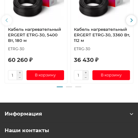
Кабель нагревательный
Кабель нагревательный
ERGERT ETRG-30, 5400
ERGERT ETRG-30, 3360 Вт,
Вт, 180 м
112 м
ETRG-30
ETRG-30
60 260 ₽
36 430 ₽
В корзину
В корзину
Информация
Наши контакты