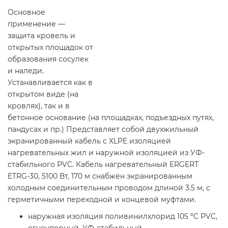
Основное
применение —
защита кровель и
открытых площадок от
образования сосулек
и наледи.
Устанавливается как в
открытом виде (на
кровлях), так и в
бетонное основание (на площадках, подъездных путях,
пандусах и пр.) Представляет собой двухжильный
экранированный кабель с XLPE изоляцией
нагревательных жил и наружной изоляцией из УФ-
стабильного PVC. Кабель нагревательный ERGERT
ETRG-30, 5100 Вт, 170 м снабжён экранированным
холодным соединительным проводом длиной 3.5 м, с
герметичными переходной и концевой муфтами.
наружная изоляция поливинилхлорид 105 ºС PVC,