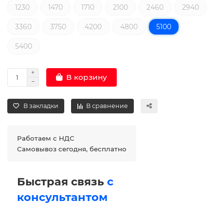
1230
1470
1710
2100
2460
2940
3360
3750
4200
4800
5100
5400
В корзину
В закладки
В сравнение
Работаем с НДС
Самовывоз сегодня, бесплатно
Быстрая связь
с
консультантом