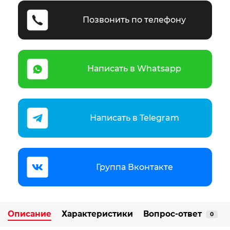
Позвонить по телефону
Написать в Whatsapp
Написать в Telegram
Группа Вконтакте
Описание
Характеристики
Вопрос-ответ
0