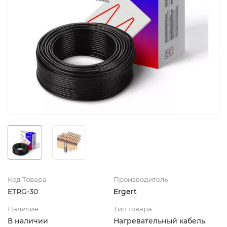
Код Товара
Производитель
ETRG-30
Ergert
Наличие:
Тип товара
В наличии
Нагревательный кабель