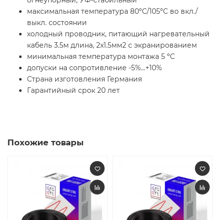
огнеупорный, УФ-стабильный
максимальная температура 80ºС/105ºС во вкл./
выкл. состоянии
холодный проводник, питающий нагревательный
кабель 3.5м длина, 2x1.5мм2 с экранированием
минимальная температура монтажа 5 ºС
допуски на сопротивление -5%...+10%
Страна изготовления Германия
Гарантийный срок 20 лет
Похожие товары